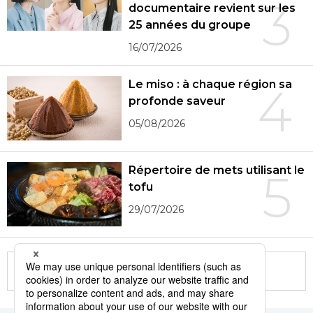
3
documentaire revient sur les
25 années du groupe
16/07/2026
Le miso : à chaque région sa
4
profonde saveur
05/08/2026
Répertoire de mets utilisant le
5
tofu
29/07/2026
More in this series