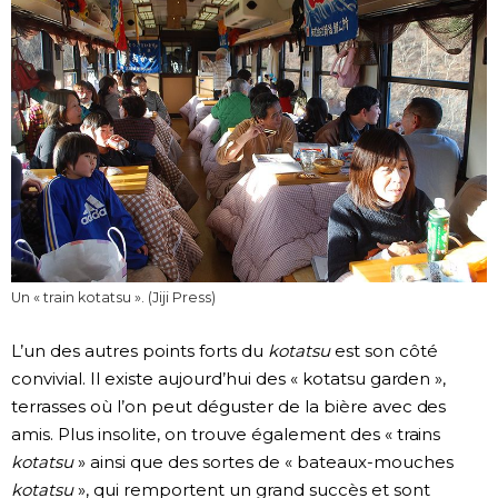
Un « train kotatsu ». (Jiji Press)
L’un des autres points forts du
kotatsu
est son côté
convivial. Il existe aujourd’hui des « kotatsu garden »,
terrasses où l’on peut déguster de la bière avec des
amis. Plus insolite, on trouve également des « trains
kotatsu
» ainsi que des sortes de « bateaux-mouches
kotatsu
», qui remportent un grand succès et sont