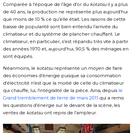
Comparée à l’époque de l’âge d’or du
kotatsu
il y a plus
de 40 ans, la production ne représente plus aujourd’hui
que moins de 10 % ce qu’elle était. Les raisons de cette
baisse de popularité sont bien entendu l’arrivée du
climatiseur et du système de plancher chauffant. Le
climatiseur, en particulier, s’est répandu très vite à partir
des années 1970 et, aujourd’hui, 90,5 % des ménages en
sont équipés.
Néanmoins, le
kotatsu
représente un moyen de faire
des économies d’énergie puisque sa consommation
d’électricité n’est que la moitié de celle du climatiseur
qui chauffe, lui, l’intégralité de la pièce. Ainsi, depuis
le
Grand tremblement de terre de mars 2011
qui a remis
les questions d’énergie sur le devant de la scène, les
ventes de
kotatsu
ont repris de l’ampleur.