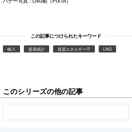
バナー写真 : LNG船（PIXTA）
この記事につけられたキーワード
輸入
貿易統計
資源エネルギー庁
LNG
このシリーズの他の記事