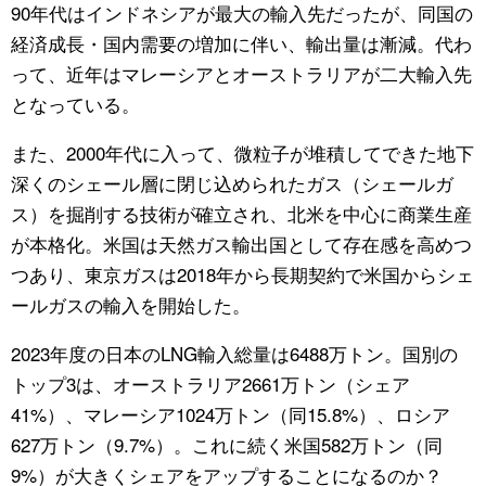
90年代はインドネシアが最大の輸入先だったが、同国の
経済成長・国内需要の増加に伴い、輸出量は漸減。代わ
って、近年はマレーシアとオーストラリアが二大輸入先
となっている。
また、2000年代に入って、微粒子が堆積してできた地下
深くのシェール層に閉じ込められたガス（シェールガ
ス）を掘削する技術が確立され、北米を中心に商業生産
が本格化。米国は天然ガス輸出国として存在感を高めつ
つあり、東京ガスは2018年から長期契約で米国からシェ
ールガスの輸入を開始した。
2023年度の日本のLNG輸入総量は6488万トン。国別の
トップ3は、オーストラリア2661万トン（シェア
41%）、マレーシア1024万トン（同15.8%）、ロシア
627万トン（9.7%）。これに続く米国582万トン（同
9%）が大きくシェアをアップすることになるのか？