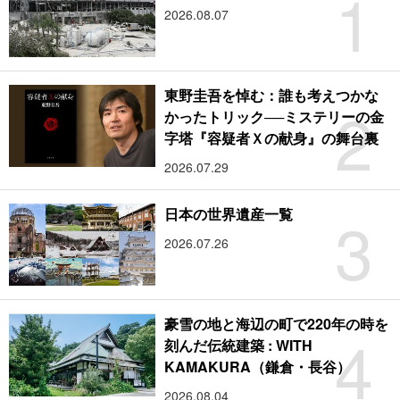
1
2026.08.07
東野圭吾を悼む：誰も考えつかな
2
かったトリック──ミステリーの金
字塔『容疑者Ｘの献身』の舞台裏
2026.07.29
3
日本の世界遺産一覧
2026.07.26
豪雪の地と海辺の町で220年の時を
4
刻んだ伝統建築 : WITH
KAMAKURA（鎌倉・長谷）
2026.08.04