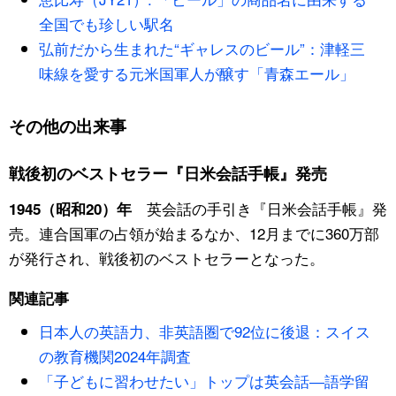
全国でも珍しい駅名
公式SNS
弘前だから生まれた“ギャレスのビール”：津軽三
味線を愛する元米国軍人が醸す「青森エール」
その他の出来事
戦後初のベストセラー『日米会話手帳』発売
英会話の手引き『日米会話手帳』発
1945（昭和20）年
売。連合国軍の占領が始まるなか、12月までに360万部
が発行され、戦後初のベストセラーとなった。
関連記事
日本人の英語力、非英語圏で92位に後退：スイス
の教育機関2024年調査
「子どもに習わせたい」トップは英会話―語学留