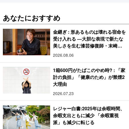
あなたにおすすめ
金継ぎ : 形あるものは壊れる宿命を
受け入れる ―大胆な表現で新たな
美しさを生む漆芸修復師・末崎広
樹
2026.08.06
1箱600円がたばこのやめ時? : 「家
計の負担」「健康のため」が禁煙2
大理由
2026.07.23
レジャー白書:2025年は余暇時間、
余暇支出ともに減少 「余暇重視
派」も減少に転じる