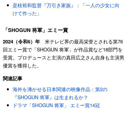
是枝裕和監督『万引き家族』：「一人の少女に向
けて作った」
「SHOGUN 将軍」エミー賞
米テレビ界の最高栄誉とされる第76
2024（令和6）年
回エミー賞で「SHOGUN 将軍」が作品賞など18部門を
受賞。プロデュースと主演の真田広之さん自身も主演男
優賞を獲得した。
関連記事
海外を沸かせる日本関連の映像作品：第2の
『SHOGUN 将軍』は生まれるか？
ドラマ「SHOGUN 将軍」 エミー賞14冠