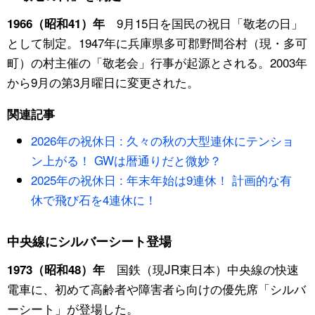
9月15日を国民の祝日「敬老の日」
1966（昭和41）年
として制定。1947年に兵庫県多可郡野間谷村（現・多可
町）の村主催の「敬老会」行事が起源とされる。2003年
から9月の第3月曜日に変更された。
関連記事
2026年の祝休日 : 久々の秋の大型連休にテンショ
ン上がる！ GWは暦通りだと微妙？
2025年の祝休日 : 年末年始は9連休！ 計画的な有
休で飛び石を4連休に！
中央線にシルバーシート登場
国鉄（現JR東日本）中央線の快速
1973（昭和48）年
電車に、初めて高齢者や障害者ら向けの優先席「シルバ
ーシート」が登場した。