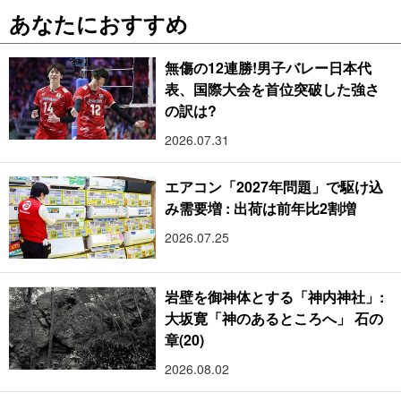
あなたにおすすめ
無傷の12連勝!男子バレー日本代
表、国際大会を首位突破した強さ
の訳は?
2026.07.31
エアコン「2027年問題」で駆け込
み需要増 : 出荷は前年比2割増
2026.07.25
岩壁を御神体とする「神内神社」:
大坂寛「神のあるところへ」 石の
章(20)
2026.08.02