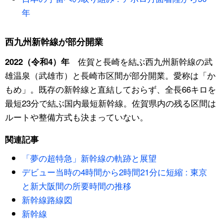
年
西九州新幹線が部分開業
佐賀と長崎を結ぶ西九州新幹線の武
2022（令和4）年
雄温泉（武雄市）と長崎市区間が部分開業。愛称は「か
もめ」。既存の新幹線と直結しておらず、全長66キロを
最短23分で結ぶ国内最短新幹線。佐賀県内の残る区間は
ルートや整備方式も決まっていない。
関連記事
「夢の超特急」新幹線の軌跡と展望
デビュー当時の4時間から2時間21分に短縮 : 東京
と新大阪間の所要時間の推移
新幹線路線図
新幹線