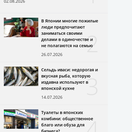
02.08.2026
В Японии многие пожилые
люди предпочитают
2
заниматься своими
делами в одиночестве и
не полагаются на семью
26.07.2026
Сельдь иваси: недорогая и
3
вкусная рыба, которую
издавна используют в
японской кухне
14.07.2026
Туалеты в японских
4
комбини: общественное
благо или обуза для
бизнеса?