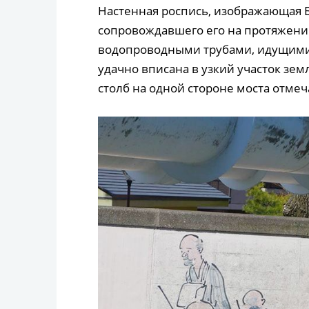
Настенная роспись, изображающая Ба
сопровождавшего его на протяжени
водопроводными трубами, идущими 
удачно вписана в узкий участок земл
столб на одной стороне моста отме