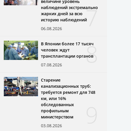
величине уровень
7
наблюдений экстремально
жарких дней за всю
историю наблюдений
06.08.2026
8
В Японии более 17 тысяч
человек ждут
трансплантации органов
07.08.2026
Старение
канализационных труб:
требуется ремонт для 748
км, или 16%
9
обследованных
профильным
министерством
03.08.2026