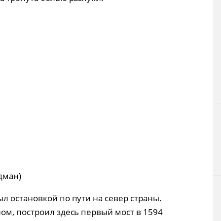
дман)
л остановкой по пути на север страны.
ном, построил здесь первый мост в 1594