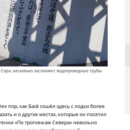
Сора, несколько заслоняют водопроводные трубы
ех пор, как Басё сошёл здесь с лодки более
азать и о других местах, которые он посетил
 чтении «По тропинкам Севера» невольно