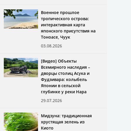
Военное прошлое
тропического острова:
интерактивная карта
японского присутствия на
Тоноасе, Чуук
03.08.2026
[Видео] Объекты
Всемирного наследия –
дворцы столиц Асука и
Фудзивара: колыбель
Японии в сельской
глубинке у реки Нара
29.07.2026
Мидзуна: традиционная
хрустящая зелень из
Киото