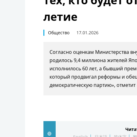
тех, кто будет о
летие
Общество
17.01.2026
Согласно оценкам Министерства вн
родилось 9,4 миллиона жителей Япо
исполнилось 60 лет, а бывший пре
который продвигал реформы и обе
демократическую партию», отметит 
Чита
English
日本語
简体字