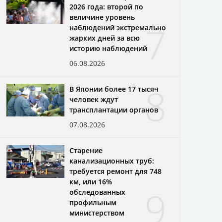
2026 года: второй по
величине уровень
7
наблюдений экстремально
жарких дней за всю
историю наблюдений
06.08.2026
8
В Японии более 17 тысяч
человек ждут
трансплантации органов
07.08.2026
Старение
канализационных труб:
требуется ремонт для 748
км, или 16%
9
обследованных
профильным
министерством