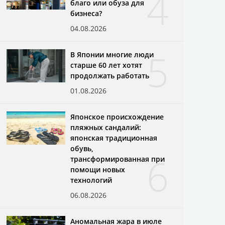
4
благо или обуза для
бизнеса?
04.08.2026
5
В Японии многие люди
старше 60 лет хотят
продолжать работать
01.08.2026
Японское происхождение
пляжных сандалий:
японская традиционная
обувь,
6
трансформированная при
помощи новых
технологий
06.08.2026
Аномальная жара в июле