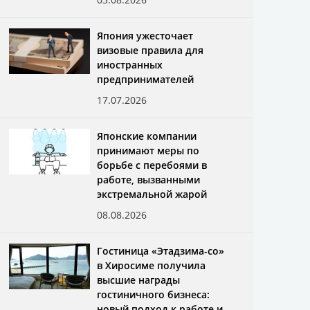
Япония ужесточает
визовые правила для
иностранных
предпринимателей
17.07.2026
Японские компании
принимают меры по
борьбе с перебоями в
работе, вызванными
экстремальной жарой
08.08.2026
Гостиница «Этадзима-со»
в Хиросиме получила
высшие награды
гостиничного бизнеса:
новый подход к работе и