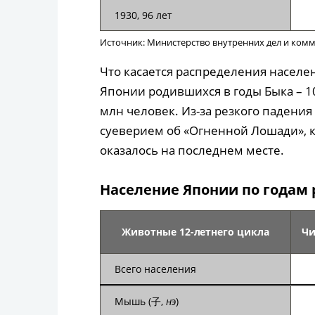
1930, 96 лет
Источник: Министерство внутренних дел и ком
Что касается распределения населен
Японии родившихся в годы Быка – 10
млн человек. Из-за резкого падения
суеверием об «Огненной Лошади», 
оказалось на последнем месте.
Население Японии по годам
Животные 12-летнего цикла
Чи
Всего населения
Мышь (子,
нэ
)