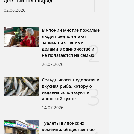
1
десятый год подряд
02.08.2026
В Японии многие пожилые
люди предпочитают
2
заниматься своими
делами в одиночестве и
не полагаются на семью
26.07.2026
Сельдь иваси: недорогая и
3
вкусная рыба, которую
издавна используют в
японской кухне
14.07.2026
Туалеты в японских
комбини: общественное