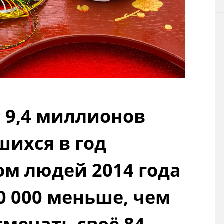
Технологии
Токио
От редакции
 9,4 миллионов
шихся в год
ом людей 2014 года
0 000 меньше, чем