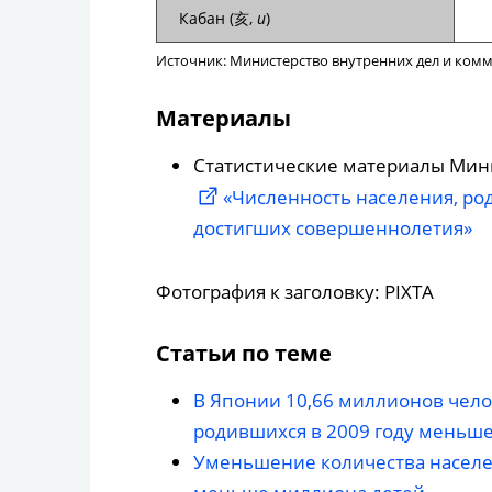
Кабан (亥,
и
)
Источник: Министерство внутренних дел и ком
Материалы
Статистические материалы Мини
«Численность населения, род
достигших совершеннолетия»
Фотография к заголовку: PIXTA
Статьи по теме
В Японии 10,66 миллионов челов
родившихся в 2009 году меньше, 
Уменьшение количества населен