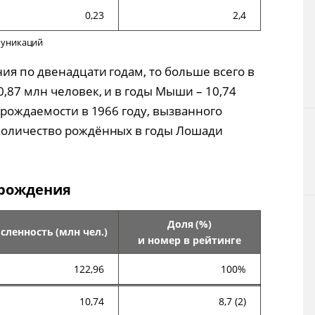
0,23
2,4
муникаций
ия по двенадцати годам, то больше всего в
,87 млн человек, и в годы Мыши – 10,74
 рождаемости в 1966 году, вызванного
количество рождённых в годы Лошади
 рождения
Доля (%)
сленность (млн чел.)
и номер в рейтинге
122,96
100%
10,74
8,7 (2)