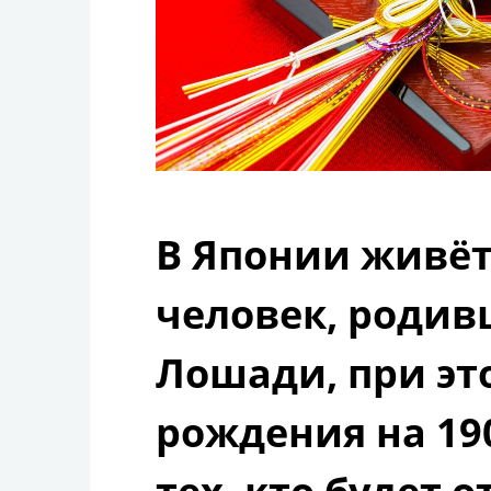
В Японии живёт
человек, родив
Лошади, при эт
рождения на 19