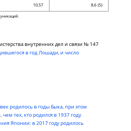
10,57
8,6 (5)
муникаций.
стерства внутренних дел и связи № 147
ившегося в год Лошади, и число
ек родилось в годы Быка, при этом
чем тех, кто родился в 1937 году
ия Японии: в 2017 году родилось