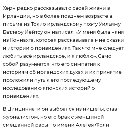
Херн редко рассказывал о своей жизни в
Ирландии, но в более позднем возрасте в
письме из Токио ирландскому поэту Уильяму
Батлеру Йейтсу он написал: «У меня была няня
из Коннахта, которая рассказывала мне сказки
и истории о привидениях. Так что мне следует
любить всё ирландское, и я люблю». Само
собой разумеется, что его симпатия к
историям об ирландских духах и их принятие
проложили путь к его последующему
исследованию японских историй о
привидениях.
В Цинциннати он выбрался из нищеты, став
журналистом, но его брак с женщиной
смешанной расы по имени Алетея Фоли