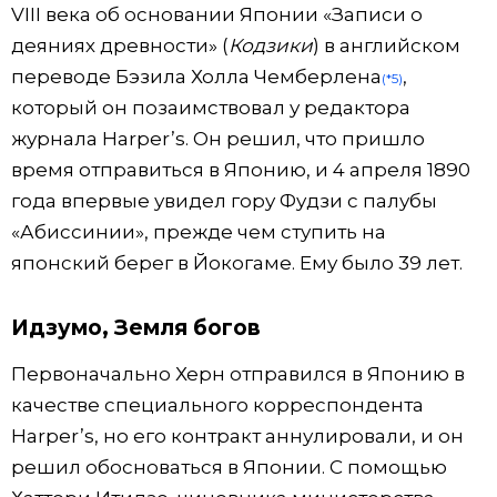
VIII века об основании Японии «Записи о
деяниях древности» (
Кодзики
) в английском
переводе Бэзила Холла Чемберлена
,
(*5)
который он позаимствовал у редактора
журнала Harper’s. Он решил, что пришло
время отправиться в Японию, и 4 апреля 1890
года впервые увидел гору Фудзи с палубы
«Абиссинии», прежде чем ступить на
японский берег в Йокогаме. Ему было 39 лет.
Идзумо, Земля богов
Первоначально Херн отправился в Японию в
качестве специального корреспондента
Harper’s, но его контракт аннулировали, и он
решил обосноваться в Японии. С помощью