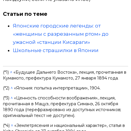
Статьи по теме
Японские городские легенды: от
«женщины с разрезанным ртом» до
ужасной «станции Кисараги»
Школьные страшилки в Японии
(*1)
^
«Будущее Дальнего Востока», лекция, прочитанная в
Кумамото, префектура Кумамото, 27 января 1894 года.
(*2)
^
«Япония: попытка интерпретации», 1904.
(*3)
^
«Ценность способности воображения», лекция,
прочитанная в Мацуэ, префектура Симанэ, 26 октября
1890 года (перефразировано из доступных источников;
оригинальный текст не доступен).
(*4)
^
«Землетрясения и национальный характер», статья в