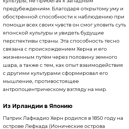
культуры, не прибегая к западным
предубеждениям. Благодаря открытому уму и
обострённой способности к наблюдению при
помощи всех своих чувств он смог уловить суть
японской культуры и увидеть будущие
перспективы страны. Эта способность тесно
связана с происхождением Херна и его
жизненным путём через половину земного
шара, а также с тем, как опыт взаимодействия
с другими культурами сформировал его
мышление, противостоящее
антропоцентрическому взгляду на мир.
Из Ирландии в Японию
Патрик Лафкадио Херн родился в 1850 году на
острове Лефкада (Ионические острова