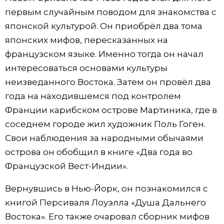
первым случайным поводом для знакомства с
японской культурой. Он приобрёл два тома
японских мифов, пересказанных на
французском языке. Именно тогда он начал
интересоваться основами культуры
неизведанного Востока. Затем он провёл два
года на находившемся под контролем
Франции карибском острове Мартиника, где в
соседнем городе жил художник Поль Гоген.
Свои наблюдения за народными обычаями
острова он обобщил в книге «Два года во
Французской Вест-Индии».
Вернувшись в Нью-Йорк, он познакомился с
книгой Персиваля Лоуэлла «Душа Дальнего
Востока». Его также очаровал сборник мифов