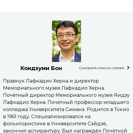
Коидзуми Бон
Смотреть список статей
Правнук Лафкадио Херна и директор
Мемориального музея Лафкадио Херна.
Почётный директор Мемориального музея Яидзу
Лафкадио Херна. Почётный профессор младшего
колледжа Университета Симанэ. Родился в Токио
в 1961 году. Специализировался на
фольклористике в Университете Сэйдзё,
закончил аспирантуру. Был награждён Почётной