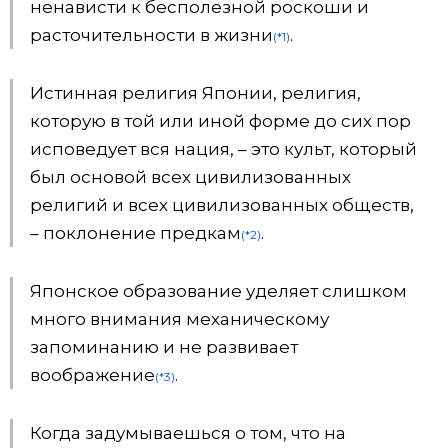
ненависти к бесполезной роскоши и
расточительности в жизни
.
(*1)
Истинная религия Японии, религия,
которую в той или иной форме до сих пор
исповедует вся нация, – это культ, который
был основой всех цивилизованных
религий и всех цивилизованных обществ,
– поклонение предкам
.
(*2)
Японское образование уделяет слишком
много внимания механическому
запоминанию и не развивает
воображение
.
(*3)
Когда задумываешься о том, что на