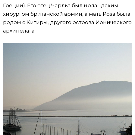
Греции). Его отец Чарльз был ирландским
хирургом британской армии, а мать Роза была
родом с Китиры, другого острова Ионического
архипелага.