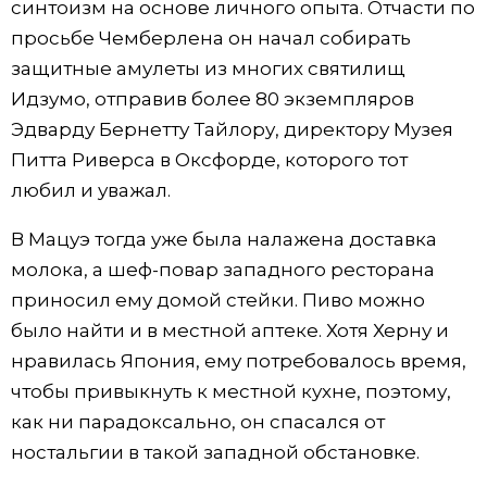
синтоизм на основе личного опыта. Отчасти по
просьбе Чемберлена он начал собирать
защитные амулеты из многих святилищ
Идзумо, отправив более 80 экземпляров
Эдварду Бернетту Тайлору, директору Музея
Питта Риверса в Оксфорде, которого тот
любил и уважал.
В Мацуэ тогда уже была налажена доставка
молока, а шеф-повар западного ресторана
приносил ему домой стейки. Пиво можно
было найти и в местной аптеке. Хотя Херну и
нравилась Япония, ему потребовалось время,
чтобы привыкнуть к местной кухне, поэтому,
как ни парадоксально, он спасался от
ностальгии в такой западной обстановке.