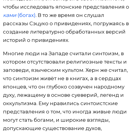
чтобы исследовать японские представления о
ками
(богах)
. В то же время он слушал
рассказы Сэцуко о привидениях, погружаясь в
создание литературно обработанных версий
историй о привидениях.
Многие люди на Западе считали синтоизм, в
котором отсутствовали религиозные тексты и
заповеди, языческим культом. Херн же считал,
что синтоизм живёт не в книгах, а в сердцах
японцев, что он глубоко созвучен народному
духу, лежащему в основе суеверий, легенд и
оккультизма. Ему нравились синтоистские
представления о том, что иногда живые люди
могут стать богами, и широкие взгляды,
допускающие существование духов,