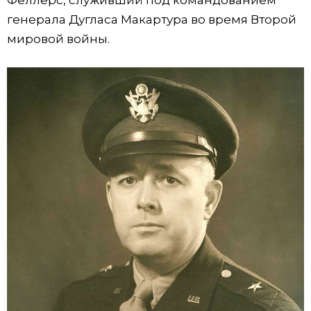
генерала Дугласа Макартура во время Второй
мировой войны.