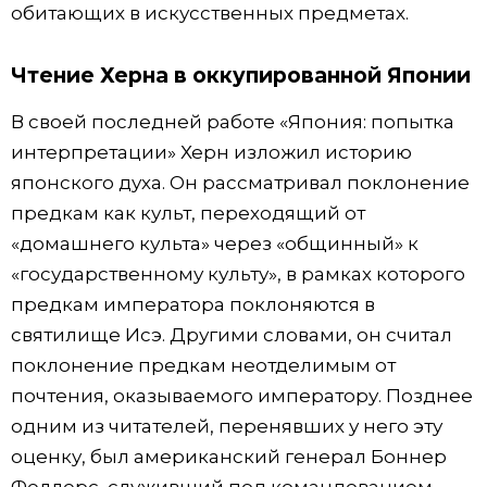
обитающих в искусственных предметах.
Чтение Херна в оккупированной Японии
В своей последней работе «Япония: попытка
интерпретации» Херн изложил историю
японского духа. Он рассматривал поклонение
предкам как культ, переходящий от
«домашнего культа» через «общинный» к
«государственному культу», в рамках которого
предкам императора поклоняются в
святилище Исэ. Другими словами, он считал
поклонение предкам неотделимым от
почтения, оказываемого императору. Позднее
одним из читателей, перенявших у него эту
оценку, был американский генерал Боннер
Феллерс, служивший под командованием