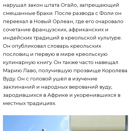
нарушал закон штата Огайо, запрещающий
смешанные браки. После развода с Фоли он
переехал в Новый Орлеан, где его очаровало
сочетание французских, африканских и
индейских традиций в креольской культуре.
Он опубликовал словарь креольских
пословиц и первую в мире креольскую
кулинарную книгу. Он также часто навещал
Марию Лаво, получившую прозвище Королева
Вуду. Он с головой ушёл в изучение
заклинаний и народных верований вуду,
зародившихся в Африке и укоренившихся в
местных традициях.