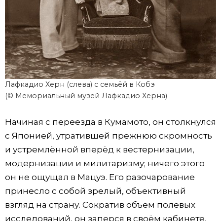
Лафкадио Херн (слева) с семьёй в Кобэ
(© Мемориальный музей Лафкадио Херна)
Начиная с переезда в Кумамото, он столкнулся
с Японией, утратившей прежнюю скромность
и устремлённой вперёд к вестернизации,
модернизации и милитаризму; ничего этого
он не ощущал в Мацуэ. Его разочарование
принесло с собой зрелый, объективный
взгляд на страну. Сократив объём полевых
исследований, он заперся в своём кабинете,