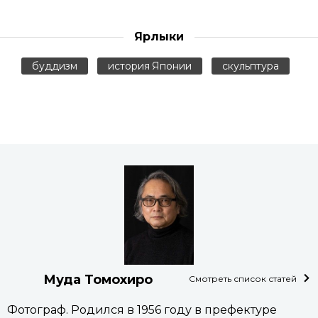
Ярлыки
буддизм
история Японии
скульптура
Муда Томохиро
Смотреть список статей
Фотограф. Родился в 1956 году в префектуре