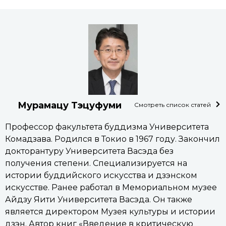
Мурамацу Тэцуфуми
Смотреть список статей
Профессор факультета буддизма Университета
Комадзава. Родился в Токио в 1967 году. Закончил
докторантуру Университета Васэда без
получения степени. Специализируется на
истории буддийского искусства и дзэнском
искусстве. Ранее работал в Мемориальном музее
Айдзу Яити Университета Васэда. Он также
является директором Музея культуры и истории
дзэн. Автор книг «Введение в критическую