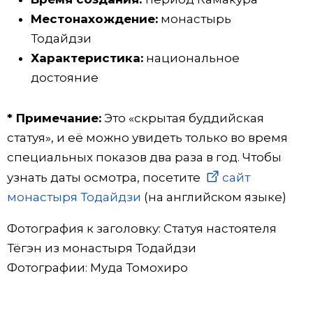
Местонахождение:
монастырь
Тодайдзи
Характеристика:
национальное
достояние
* Примечание:
Это «скрытая буддийская
статуя», и её можно увидеть только во время
специальных показов два раза в год. Чтобы
узнать даты осмотра, посетите
сайт
монастыря Тодайдзи
(на английском языке)
Фотография к заголовку: Статуя настоятеля
Тёгэн из монастыря Тодайдзи
Фотографии: Муда Томохиро