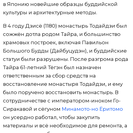
в Японию новейшие образцы буддийской
культуры и архитектурные методы.
В 4 году Дзисё (1180) монастырь Тодайдзи был
сожжён дотла родом Тайра, и большинство
храмовых построек, включая Павильон
Большого Будды (Дайбуцудэн), и буддийские
статуи были разрушены. После разгрома рода
Тайра 61-летний Тёгэн был назначен
ответственным за сбор средств на
восстановление монастыря Тодайдзи, и ему
было поручено восстановить монастырь. В
сотрудничестве с императором-иноком Го-
Сиракавой и сёгуном
Минамото-но Ёритомо
он усердно работал, чтобы закупить
материалы и всё необходимое для ремонта, а