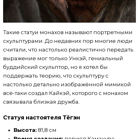
Такие статуи монахов называют портретными
скульптурами. До недавних пор многие люди
считали, что настолько реалистично передать
выражение мог только Ункэй, гениальный
буддийский скульптор, но я хотел бы
поддержать теорию, что скульптуру с
настолько детально изображённой мимикой
всё-таки создал Кайкэй, которого с монахом
связывала близкая дружба.
Статуя настоятеля Тёгэн
Высота:
81,8 см
Время создания:
период Камакура