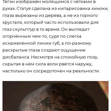
Тёгэн изображён молящимся с чётками в
руках. Статуя сделана из кипарисовика
хиноки
,
глаза вырезаны из дерева, а не из горного
хрусталя, который часто использовали для
глаз скульптур в то время. Он выглядит
огорчённым чем-то, судя по слегка
искривлённой линии губ, а по-разному
раскрытые глаза создают ощущение
дисбаланса. Несмотря на спокойную позу,
скрытая в нём сила воли рвётся наружу,
настолько он сосредоточен на реальности.