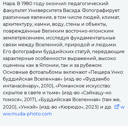
Нара. В 1980 году окончил педагогический
факультет Университета Васэда. Фотографирует
различные явления, в том числе людей, климат,
архитектуру, камни, воду, стены и объекты,
повреждённые Великим восточно-японским
землетрясением, исследуя фундаментальные
связи между Вселенной, природой и людьми.
Его фотографии буддийских статуй, передающие
характерные особенности выражений, высоко
оценены как в Японии, так и за рубежом.
Основные фотоальбомы включают «Пещера Унко:
буддийская Вселенная» (изд-во «Фудзамбо
интанасёнару», 2010), «Романское искусство:
скрытое в свете и тьме» (изд-во «Сэйкацу-но
томося», 2017), «Буддийская Вселенная» (там же,
2020), «Ункэй» (изд-во «Кюрюдо», 2023) и др.
w
ww.muda-photo.com