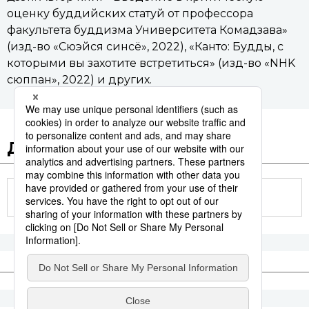
оценку буддийских статуй от профессора
факультета буддизма Университета Комадзава»
(изд-во «Сюэйся синсё», 2022), «Канто: Будды, с
которыми вы захотите встретиться» (изд-во «NHK
сюппан», 2022) и других.
Другие статьи по теме