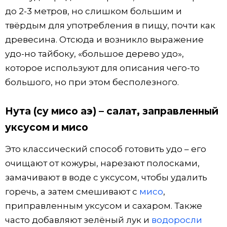
до 2-3 метров, но слишком большим и
твёрдым для употребления в пищу, почти как
древесина. Отсюда и возникло выражение
удо-но тайбоку, «большое дерево удо»,
которое используют для описания чего-то
большого, но при этом бесполезного.
Нута (су мисо аэ) – салат, заправленный
уксусом и мисо
Это классический способ готовить удо – его
очищают от кожуры, нарезают полосками,
замачивают в воде с уксусом, чтобы удалить
горечь, а затем смешивают с
мисо
,
приправленным уксусом и сахаром. Также
часто добавляют зелёный лук и
водоросли