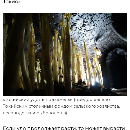
Токио».
«Токийский удо» в подземелье (предоставлено
Токийским столичным фондом сельского хозяйства,
лесоводства и рыболовства)
Если удо продолжает расти, то может вырасти