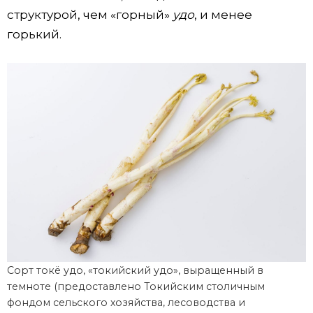
структурой, чем «горный»
удо
, и менее
горький.
Сорт токё удо, «токийский удо», выращенный в
темноте (предоставлено Токийским столичным
фондом сельского хозяйства, лесоводства и