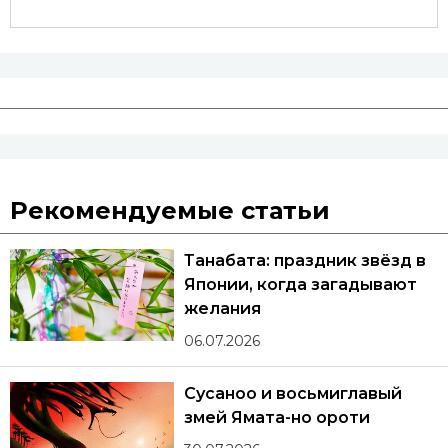
Рекомендуемые статьи
Танабата: праздник звёзд в
Японии, когда загадывают
желания
06.07.2026
Сусаноо и восьмиглавый
змей Ямата-но ороти