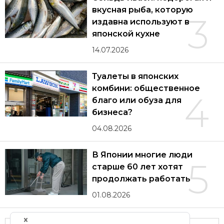
вкусная рыба, которую
3
издавна используют в
японской кухне
14.07.2026
Туалеты в японских
комбини: общественное
4
благо или обуза для
бизнеса?
04.08.2026
В Японии многие люди
5
старше 60 лет хотят
продолжать работать
01.08.2026