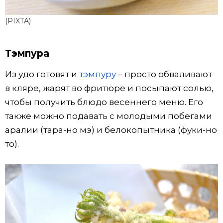
(PIXTA)
Тэмпура
Из удо готовят и
тэмпуру
– просто обваливают
в кляре, жарят во фритюре и посыпают солью,
чтобы получить блюдо весеннего меню. Его
также можно подавать с молодыми побегами
аралии (тара-но мэ) и белокопытника (фуки-но
то).