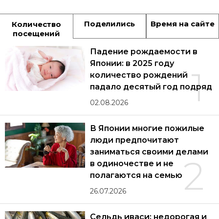
Поделились
Время на сайте
Количество
посещений
Падение рождаемости в
Японии: в 2025 году
1
количество рождений
падало десятый год подряд
02.08.2026
В Японии многие пожилые
люди предпочитают
заниматься своими делами
2
в одиночестве и не
полагаются на семью
26.07.2026
Сельдь иваси: недорогая и