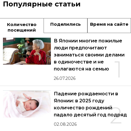
Популярные статьи
Поделились
Время на сайте
Количество
посещений
В Японии многие пожилые
люди предпочитают
заниматься своими делами
1
в одиночестве и не
полагаются на семью
26.07.2026
Падение рождаемости в
Японии: в 2025 году
2
количество рождений
падало десятый год подряд
02.08.2026