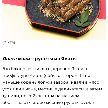
(PIXTA)
Явата маки
– рулеты из Яваты
Это блюдо возникло в деревне Явата в
префектуре Киото (сейчас – город Явата).
Раньше корень лопуха заворачивали в мясо
угря или вьюна, местные деликатесы, а затем
тушили, но сейчас этим названием
обозначают скорее мясные рулеты с
гобо