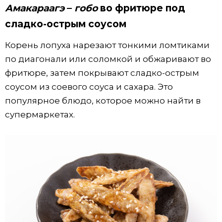
Амакараагэ
–
гобо
во фритюре под
сладко-острым соусом
Корень лопуха нарезают тонкими ломтиками
по диагонали или соломкой и обжаривают во
фритюре, затем покрывают сладко-острым
соусом из соевого соуса и сахара. Это
популярное блюдо, которое можно найти в
супермаркетах.