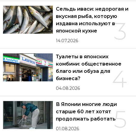
Сельдь иваси: недорогая и
вкусная рыба, которую
3
издавна используют в
японской кухне
14.07.2026
Туалеты в японских
комбини: общественное
4
благо или обуза для
бизнеса?
04.08.2026
В Японии многие люди
5
старше 60 лет хотят
продолжать работать
01.08.2026