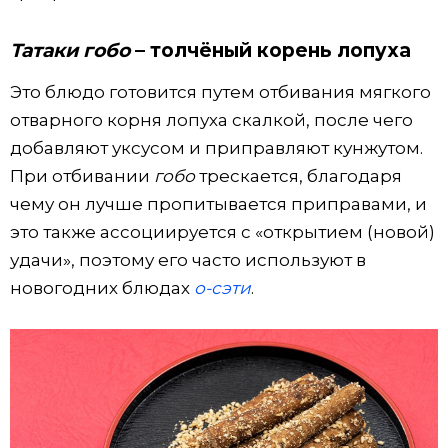
Татаки гобо
– толчёный корень лопуха
Это блюдо готовится путем отбивания мягкого
отварного корня лопуха скалкой, после чего
добавляют уксусом и приправляют кунжутом.
При отбивании
гобо
трескается, благодаря
чему он лучше пропитывается приправами, и
это также ассоциируется с «открытием (новой)
удачи», поэтому его часто используют в
новогодних блюдах
о-сэти
.