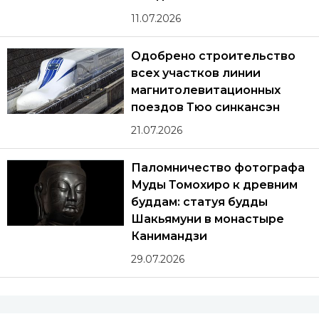
11.07.2026
Одобрено строительство
всех участков линии
магнитолевитационных
поездов Тюо синкансэн
21.07.2026
Паломничество фотографа
Муды Томохиро к древним
буддам: статуя будды
Шакьямуни в монастыре
Канимандзи
29.07.2026