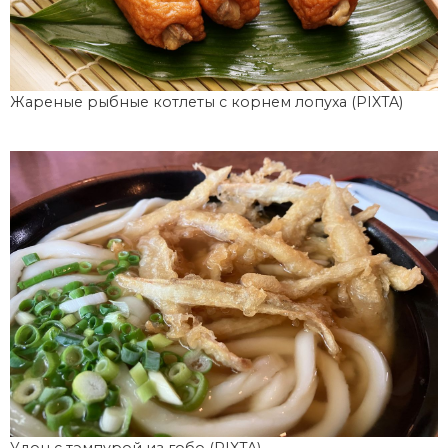
Жареные рыбные котлеты с корнем лопуха (PIXTA)