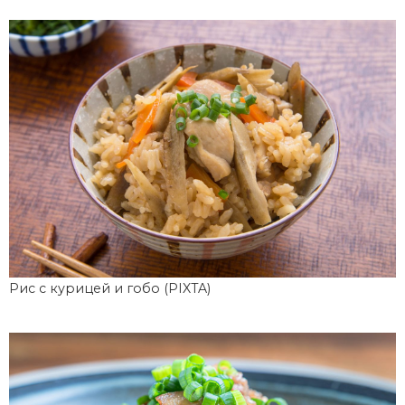
Рис с курицей и гобо (PIXTA)