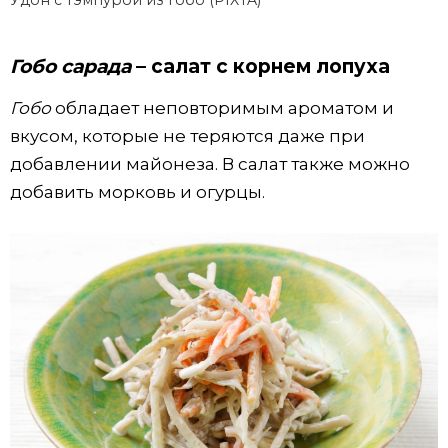
Удон с тэмпурой из гобо (PIXTA)
Гобо сарада
– салат с корнем лопуха
Гобо
обладает неповторимым ароматом и
вкусом, которые не теряются даже при
добавлении майонеза. В салат также можно
добавить морковь и огурцы.