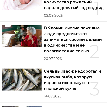
1
количество рождений
падало десятый год подряд
02.08.2026
В Японии многие пожилые
люди предпочитают
заниматься своими делами
2
в одиночестве и не
полагаются на семью
26.07.2026
Сельдь иваси: недорогая и
вкусная рыба, которую
3
издавна используют в
японской кухне
14.07.2026