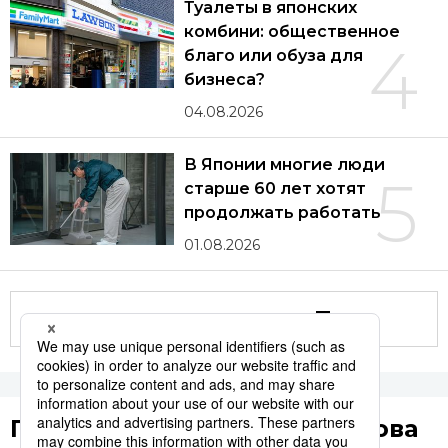
Туалеты в японских
комбини: общественное
4
благо или обуза для
бизнеса?
04.08.2026
В Японии многие люди
5
старше 60 лет хотят
продолжать работать
01.08.2026
Другие статьи по теме
Популярные поисковые слова