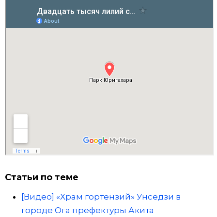
Статьи по теме
[Видео] «Храм гортензий» Унсёдзи в
городе Ога префектуры Акита