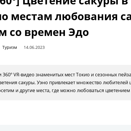
360º] Цветение сакуры в
по местам любования с
м со времен Эдо
Туризм
14.06.2023
и 360º VR-видео знаменитых мест Токио и сезонных пей
ветения сакуры. Уэно привлекает множество любителей 
сетим и другие места, где можно любоваться цветением 