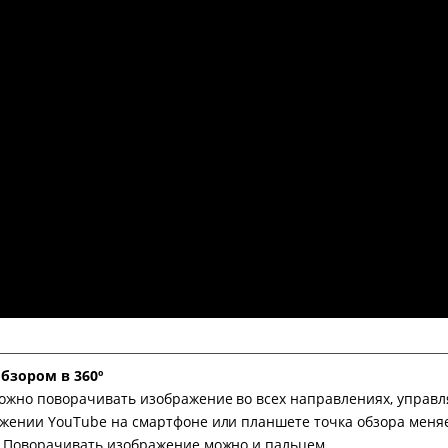
обзором в 360º
ожно поворачивать изображение во всех направлениях, управл
жении YouTube на смартфоне или планшете точка обзора меня
.Поворачивать изображение можно и пальцем.