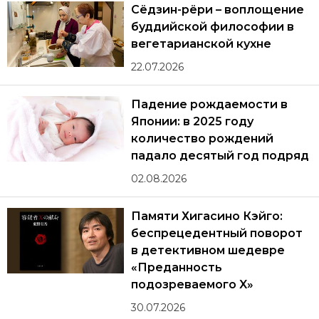
Сёдзин-рёри – воплощение
буддийской философии в
вегетарианской кухне
22.07.2026
Падение рождаемости в
Японии: в 2025 году
количество рождений
падало десятый год подряд
02.08.2026
Памяти Хигасино Кэйго:
беспрецедентный поворот
в детективном шедевре
«Преданность
подозреваемого X»
30.07.2026