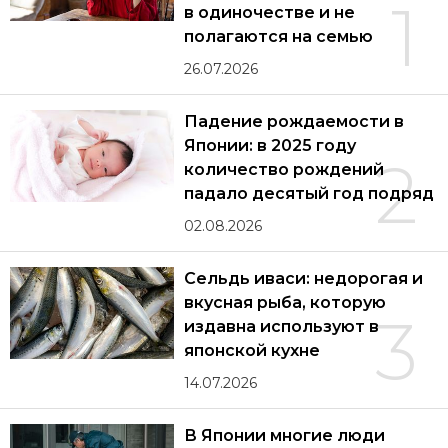
1
в одиночестве и не
полагаются на семью
26.07.2026
Падение рождаемости в
Японии: в 2025 году
2
количество рождений
падало десятый год подряд
02.08.2026
Сельдь иваси: недорогая и
вкусная рыба, которую
3
издавна используют в
японской кухне
14.07.2026
В Японии многие люди