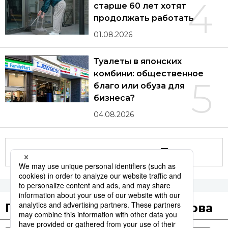
4
старше 60 лет хотят
продолжать работать
01.08.2026
Туалеты в японских
комбини: общественное
5
благо или обуза для
бизнеса?
04.08.2026
Другие статьи по теме
Популярные поисковые слова