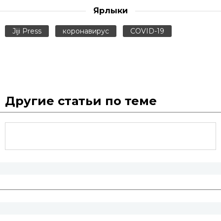
Ярлыки
Jiji Press
коронавирус
COVID-19
Другие статьи по теме