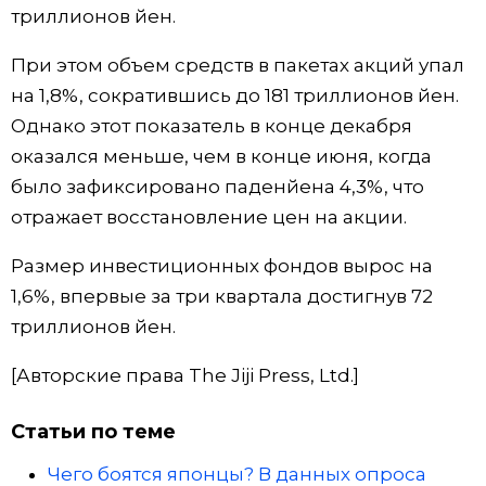
триллионов йен.
Жизнь
При этом объем средств в пакетах акций упал
на 1,8%, сократившись до 181 триллионов йен.
Технологии
Однако этот показатель в конце декабря
оказался меньше, чем в конце июня, когда
Токио
было зафиксировано паденйена 4,3%, что
отражает восстановление цен на акции.
От редакции
Размер инвестиционных фондов вырос на
1,6%, впервые за три квартала достигнув 72
триллионов йен.
[Авторские права The Jiji Press, Ltd.]
Статьи по теме
Чего боятся японцы? В данных опроса