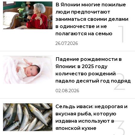
В Японии многие пожилые
люди предпочитают
заниматься своими делами
1
в одиночестве и не
полагаются на семью
26.07.2026
Падение рождаемости в
Японии: в 2025 году
2
количество рождений
падало десятый год подряд
02.08.2026
Сельдь иваси: недорогая и
вкусная рыба, которую
3
издавна используют в
японской кухне