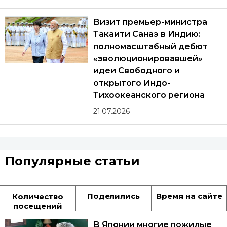
Визит премьер-министра
Такаити Санаэ в Индию:
полномасштабный дебют
«эволюционировавшей»
идеи Свободного и
открытого Индо-
Тихоокеанского региона
21.07.2026
Популярные статьи
Поделились
Время на сайте
Количество
посещений
В Японии многие пожилые