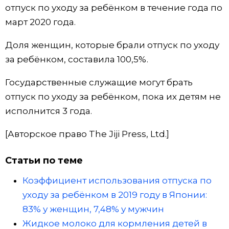
отпуск по уходу за ребёнком в течение года по
Жизнь
март 2020 года.
Доля женщин, которые брали отпуск по уходу
Технологии
за ребёнком, составила 100,5%.
Токио
Государственные служащие могут брать
отпуск по уходу за ребёнком, пока их детям не
От редакции
исполнится 3 года.
[Авторское право The Jiji Press, Ltd.]
Статьи по теме
Коэффициент использования отпуска по
уходу за ребёнком в 2019 году в Японии:
83% у женщин, 7,48% у мужчин
Жидкое молоко для кормления детей в