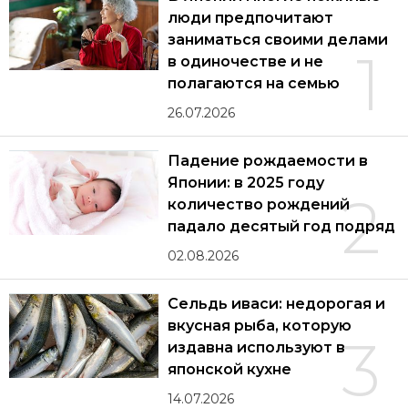
люди предпочитают
заниматься своими делами
1
в одиночестве и не
полагаются на семью
26.07.2026
Падение рождаемости в
Японии: в 2025 году
2
количество рождений
падало десятый год подряд
02.08.2026
Сельдь иваси: недорогая и
вкусная рыба, которую
3
издавна используют в
японской кухне
14.07.2026