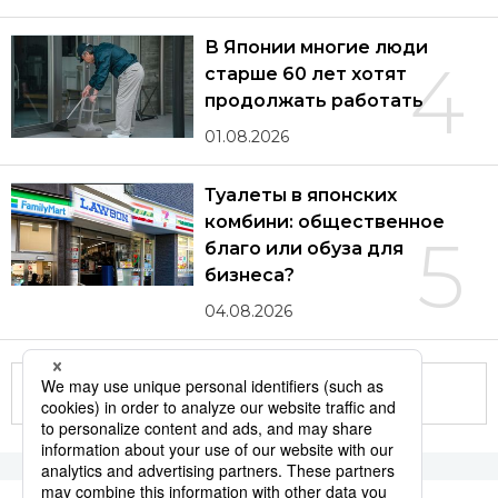
В Японии многие люди
4
старше 60 лет хотят
продолжать работать
01.08.2026
Туалеты в японских
комбини: общественное
5
благо или обуза для
бизнеса?
04.08.2026
Другие статьи по теме