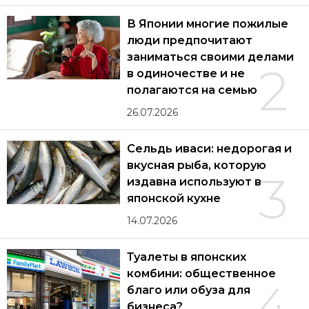
В Японии многие пожилые
люди предпочитают
заниматься своими делами
2
в одиночестве и не
полагаются на семью
26.07.2026
Сельдь иваси: недорогая и
вкусная рыба, которую
3
издавна используют в
японской кухне
14.07.2026
Туалеты в японских
комбини: общественное
4
благо или обуза для
бизнеса?