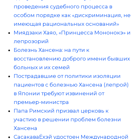
проведения судебного процесса в
особом порядке как «дискриминация, не
имеющая рациональных оснований»
Миядзаки Хаяо, «Принцесса Мононокэ» и
лепрозорий
Болезнь Хансена: на пути к
восстановлению доброго имени бывших
больных и их семей
Пострадавшие от политики изоляции
пациентов с болезнью Хансена (лепрой)
в Японии требуют извинений от
премьер-министра
Папа Римский призвал церковь к
участию в решении проблем болезни
Хансена
СасакаваЁхэй удостоен Международной