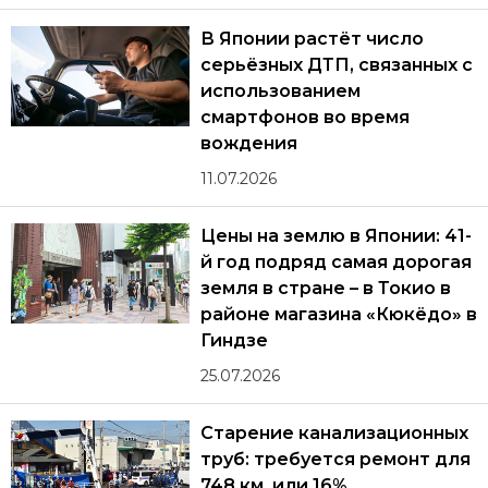
В Японии растёт число
серьёзных ДТП, связанных с
использованием
смартфонов во время
вождения
11.07.2026
Цены на землю в Японии: 41-
й год подряд самая дорогая
земля в стране – в Токио в
районе магазина «Кюкёдо» в
Гиндзе
25.07.2026
Старение канализационных
труб: требуется ремонт для
748 км, или 16%