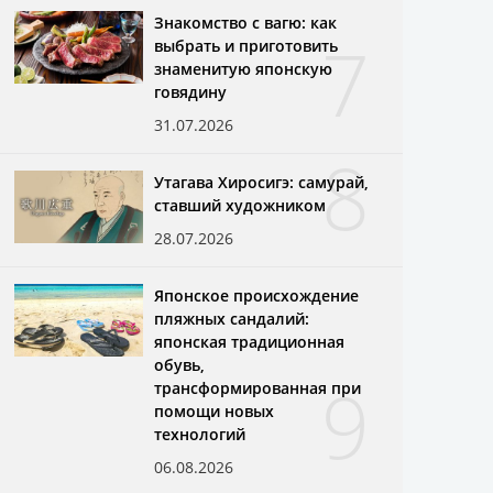
Знакомство с вагю: как
7
выбрать и приготовить
знаменитую японскую
говядину
31.07.2026
8
Утагава Хиросигэ: самурай,
ставший художником
28.07.2026
Японское происхождение
пляжных сандалий:
японская традиционная
обувь,
9
трансформированная при
помощи новых
технологий
06.08.2026