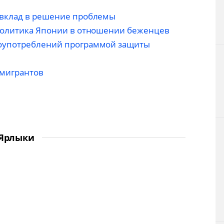
 вклад в решение проблемы
 политика Японии в отношении беженцев
оупотреблений программой защиты
ммигрантов
Ярлыки