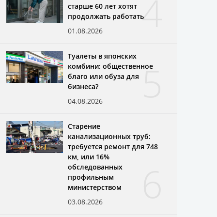
4
старше 60 лет хотят
продолжать работать
01.08.2026
Туалеты в японских
5
комбини: общественное
благо или обуза для
бизнеса?
04.08.2026
Старение
канализационных труб:
требуется ремонт для 748
км, или 16%
6
обследованных
профильным
министерством
03.08.2026