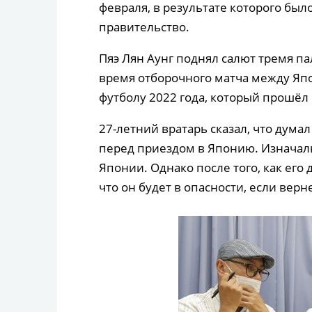
февраля, в результате которого бы
правительство.
Пяэ Лян Аунг поднял салют тремя па
время отборочного матча между Яп
футболу 2022 года, который прошёл 
27-летний вратарь сказал, что думал
перед приездом в Японию. Изначаль
Японии. Однако после того, как его 
что он будет в опасности, если верн