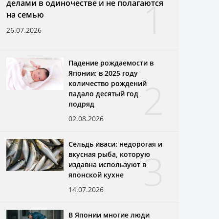
1
делами в одиночестве и не полагаются
на семью
26.07.2026
Падение рождаемости в
Японии: в 2025 году
2
количество рождений
падало десятый год
подряд
02.08.2026
Сельдь иваси: недорогая и
3
вкусная рыба, которую
издавна используют в
японской кухне
14.07.2026
В Японии многие люди