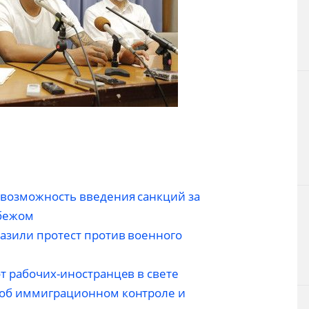
возможность введения санкций за
убежом
разили протест против военного
т рабочих-иностранцев в свете
 об иммиграционном контроле и