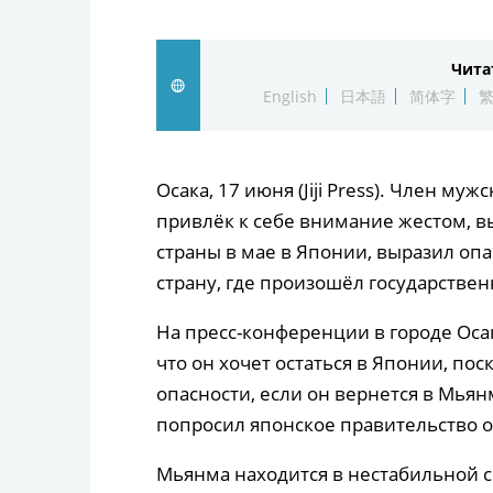
Чита
English
日本語
简体字
Осака, 17 июня (Jiji Press). Член м
привлёк к себе внимание жестом, 
страны в мае в Японии, выразил оп
страну, где произошёл государстве
На пресс-конференции в городе Осак
что он хочет остаться в Японии, пос
опасности, если он вернется в Мьян
попросил японское правительство о
Мьянма находится в нестабильной с