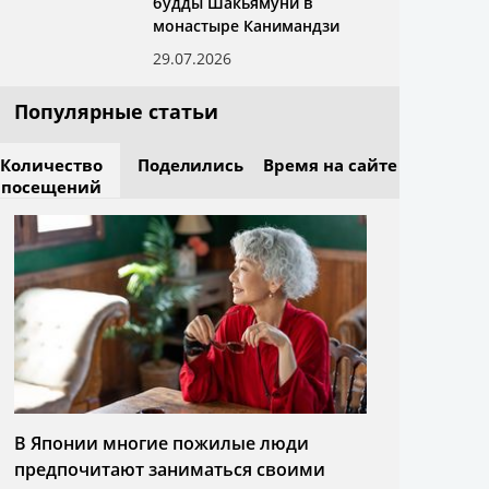
будды Шакьямуни в
монастыре Канимандзи
29.07.2026
Популярные статьи
Количество
Поделились
Время на сайте
посещений
В Японии многие пожилые люди
предпочитают заниматься своими