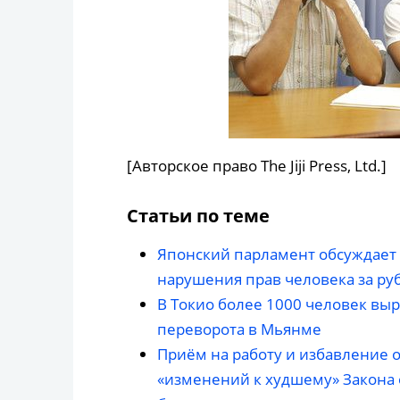
[Авторское право The Jiji Press, Ltd.]
Статьи по теме
Японский парламент обсуждает 
нарушения прав человека за р
В Токио более 1000 человек вы
переворота в Мьянме
Приём на работу и избавление о
«изменений к худшему» Закона