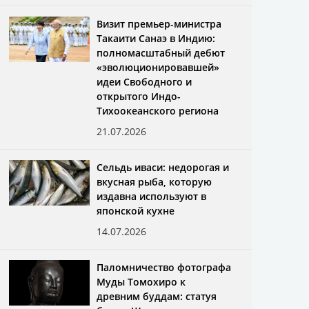
Визит премьер-министра
Такаити Санаэ в Индию:
полномасштабный дебют
«эволюционировавшей»
идеи Свободного и
открытого Индо-
Тихоокеанского региона
21.07.2026
Сельдь иваси: недорогая и
вкусная рыба, которую
издавна используют в
японской кухне
14.07.2026
Паломничество фотографа
Муды Томохиро к
древним буддам: статуя