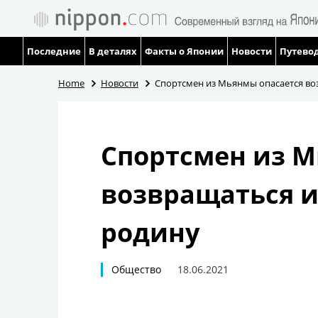
Последние
В деталях
Факты о Японии
Новости
Путевод
Home
Новости
Спортсмен из Мьянмы опасается во
Спортсмен из М
возвращаться и
родину
Общество
18.06.2021