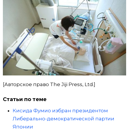
[Авторское право The Jiji Press, Ltd.]
Статьи по теме
Кисида Фумио избран президентом
Либерально-демократической партии
Японии