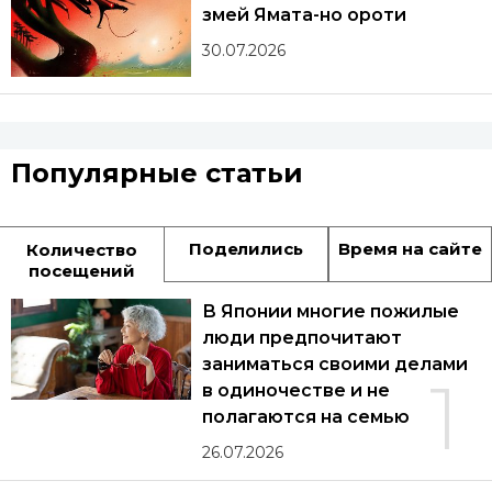
змей Ямата-но ороти
30.07.2026
Популярные статьи
Поделились
Время на сайте
Количество
посещений
В Японии многие пожилые
люди предпочитают
заниматься своими делами
1
в одиночестве и не
полагаются на семью
26.07.2026