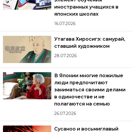
иностранных учащихся в
японских школах
16.07.2026
Утагава Хиросигэ: самурай,
ставший художником
28.07.2026
В Японии многие пожилые
люди предпочитают
заниматься своими делами
в одиночестве и не
полагаются на семью
26.07.2026
Сусаноо и восьмиглавый