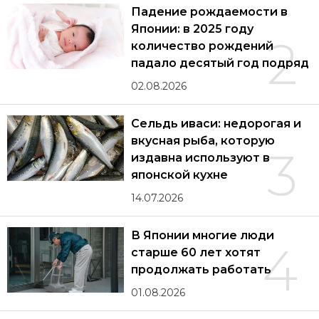
Падение рождаемости в
Японии: в 2025 году
2
количество рождений
падало десятый год подряд
02.08.2026
Сельдь иваси: недорогая и
вкусная рыба, которую
3
издавна используют в
японской кухне
14.07.2026
В Японии многие люди
4
старше 60 лет хотят
продолжать работать
01.08.2026