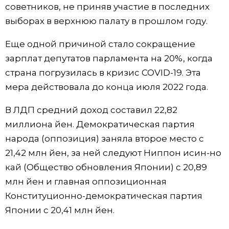
советников, не приняв участие в последних
Жизнь
выборах в верхнюю палату в прошлом году.
Еще одной причиной стало сокращение
Технологии
зарплат депутатов парламента на 20%, когда
страна погрузилась в кризис COVID-19. Эта
Токио
мера действовала до конца июля 2022 года.
От редакции
В ЛДП средний доход составил 22,82
миллиона йен. Демократическая партия
народа (оппозиция) заняла второе место с
21,42 млн йен, за ней следуют Ниппон исин-но
кай (Общество обновления Японии) с 20,89
млн йен и главная оппозиционная
Конституционно-демократическая партия
Японии с 20,41 млн йен.