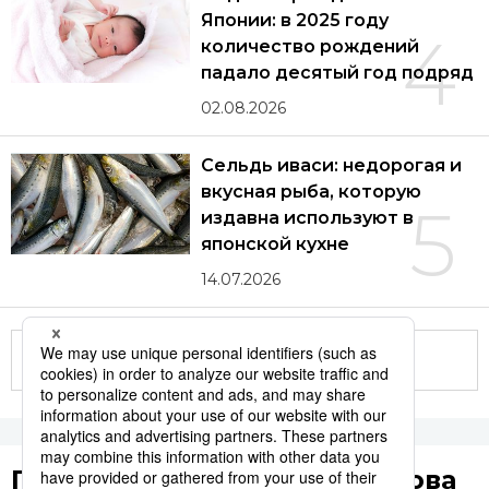
Японии: в 2025 году
4
количество рождений
падало десятый год подряд
02.08.2026
Сельдь иваси: недорогая и
вкусная рыба, которую
5
издавна используют в
японской кухне
14.07.2026
Другие статьи по теме
Популярные поисковые слова