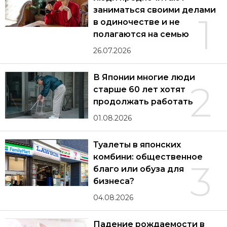
заниматься своими делами
1
в одиночестве и не
полагаются на семью
26.07.2026
В Японии многие люди
2
старше 60 лет хотят
продолжать работать
01.08.2026
Туалеты в японских
комбини: общественное
3
благо или обуза для
бизнеса?
04.08.2026
Падение рождаемости в