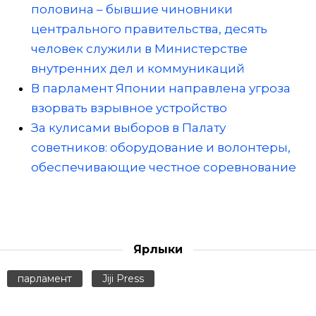
половина – бывшие чиновники
центрального правительства, десять
человек служили в Министерстве
внутренних дел и коммуникаций
В парламент Японии направлена угроза
взорвать взрывное устройство
За кулисами выборов в Палату
советников: оборудование и волонтеры,
обеспечивающие честное соревнование
Ярлыки
парламент
Jiji Press