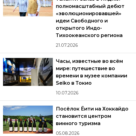
полномасштабный дебют
«эволюционировавшей»
идеи Свободного и
открытого Индо-
Тихоокеанского региона
21.07.2026
Часы, известные во всём
мире: путешествие во
времени в музее компании
Seiko в Токио
10.07.2026
Посёлок Ёити на Хоккайдо
становится центром
винного туризма
05.08.2026