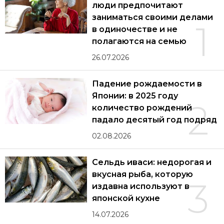
люди предпочитают
заниматься своими делами
1
в одиночестве и не
полагаются на семью
26.07.2026
Падение рождаемости в
Японии: в 2025 году
2
количество рождений
падало десятый год подряд
02.08.2026
Сельдь иваси: недорогая и
вкусная рыба, которую
3
издавна используют в
японской кухне
14.07.2026