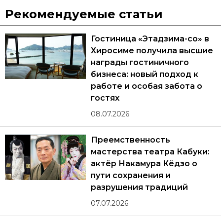
Рекомендуемые статьи
Гостиница «Этадзима-со» в
Хиросиме получила высшие
награды гостиничного
бизнеса: новый подход к
работе и особая забота о
гостях
08.07.2026
Преемственность
мастерства театра Кабуки:
актёр Накамура Кёдзо о
пути сохранения и
разрушения традиций
07.07.2026