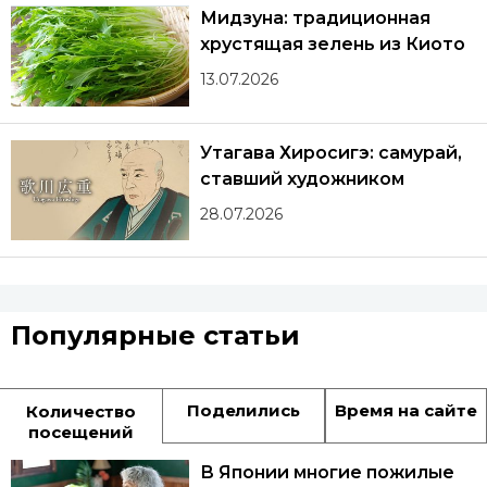
Мидзуна: традиционная
хрустящая зелень из Киото
13.07.2026
Утагава Хиросигэ: самурай,
ставший художником
28.07.2026
Популярные статьи
Поделились
Время на сайте
Количество
посещений
В Японии многие пожилые