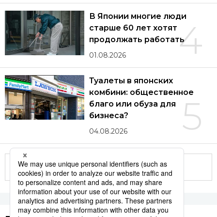
В Японии многие люди
4
старше 60 лет хотят
продолжать работать
01.08.2026
Туалеты в японских
комбини: общественное
5
благо или обуза для
бизнеса?
04.08.2026
Другие статьи по теме