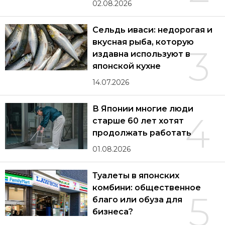
02.08.2026
Сельдь иваси: недорогая и
вкусная рыба, которую
3
издавна используют в
японской кухне
14.07.2026
В Японии многие люди
4
старше 60 лет хотят
продолжать работать
01.08.2026
Туалеты в японских
комбини: общественное
5
благо или обуза для
бизнеса?