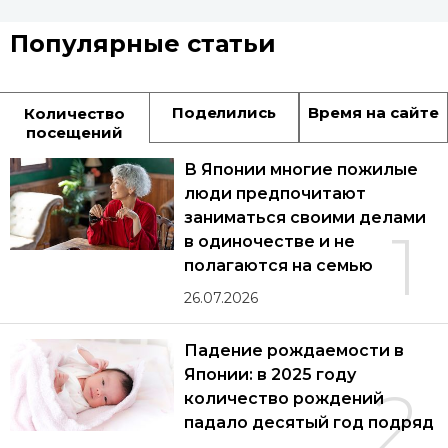
Популярные статьи
Поделились
Время на сайте
Количество
посещений
В Японии многие пожилые
люди предпочитают
заниматься своими делами
1
в одиночестве и не
полагаются на семью
26.07.2026
Падение рождаемости в
Японии: в 2025 году
2
количество рождений
падало десятый год подряд