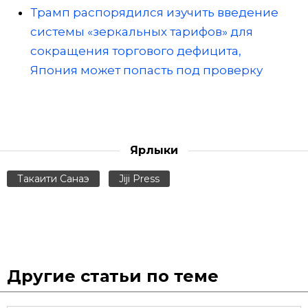
Трамп распорядился изучить введение
системы «зеркальных тарифов» для
сокращения торгового дефицита,
Япония может попасть под проверку
Ярлыки
Такаити Санаэ
Jiji Press
Другие статьи по теме