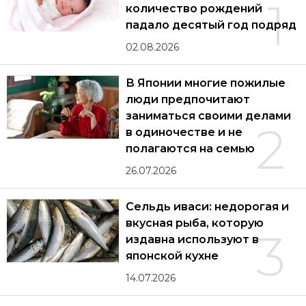
1
количество рождений
падало десятый год подряд
02.08.2026
В Японии многие пожилые
люди предпочитают
заниматься своими делами
2
в одиночестве и не
полагаются на семью
26.07.2026
Сельдь иваси: недорогая и
вкусная рыба, которую
3
издавна используют в
японской кухне
14.07.2026