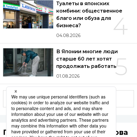
Туалеты в японских
комбини: общественное
4
благо или обуза для
бизнеса?
04.08.2026
В Японии многие люди
5
старше 60 лет хотят
продолжать работать
01.08.2026
Другие статьи по теме
Популярные поисковые слова