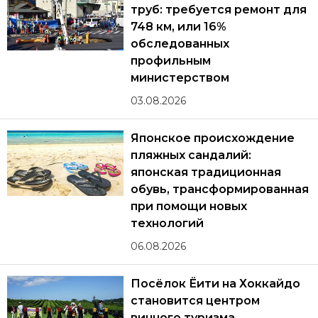
труб: требуется ремонт для
748 км, или 16%
обследованных
профильным
министерством
03.08.2026
Японское происхождение
пляжных сандалий:
японская традиционная
обувь, трансформированная
при помощи новых
технологий
06.08.2026
Посёлок Ёити на Хоккайдо
становится центром
винного туризма