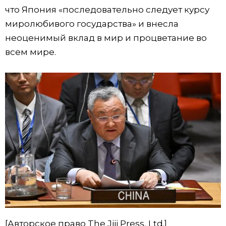
что Япония «последовательно следует курсу
миролюбивого государства» и внесла
неоценимый вклад в мир и процветание во
всем мире.
[Авторское право The Jiji Press, Ltd.]