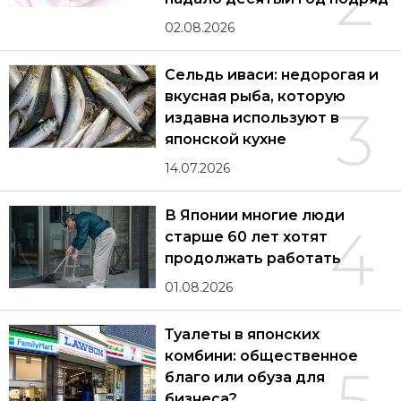
2
02.08.2026
Сельдь иваси: недорогая и
вкусная рыба, которую
3
издавна используют в
японской кухне
14.07.2026
В Японии многие люди
4
старше 60 лет хотят
продолжать работать
01.08.2026
Туалеты в японских
комбини: общественное
5
благо или обуза для
бизнеса?