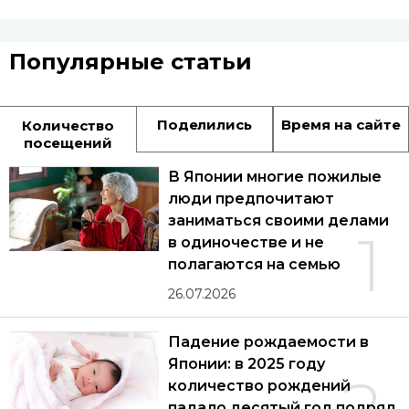
Популярные статьи
Поделились
Время на сайте
Количество
посещений
В Японии многие пожилые
люди предпочитают
заниматься своими делами
1
в одиночестве и не
полагаются на семью
26.07.2026
Падение рождаемости в
Японии: в 2025 году
количество рождений
падало десятый год подряд