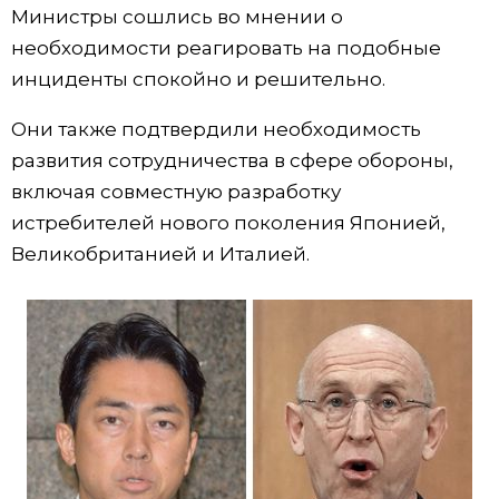
Министры сошлись во мнении о
Жизнь
необходимости реагировать на подобные
инциденты спокойно и решительно.
Технологии
Они также подтвердили необходимость
развития сотрудничества в сфере обороны,
Токио
включая совместную разработку
истребителей нового поколения Японией,
От редакции
Великобританией и Италией.