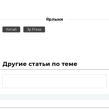
Ярлыки
Китай
Jiji Press
Другие статьи по теме