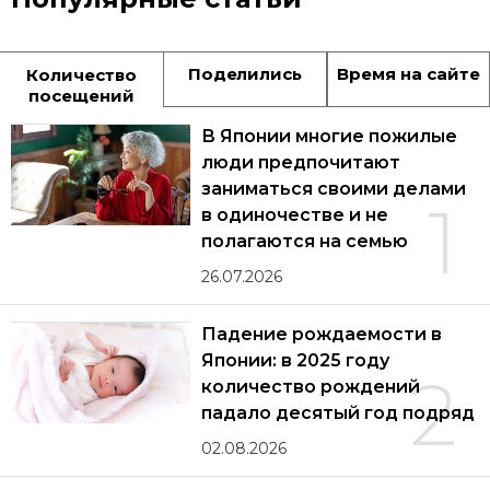
Поделились
Время на сайте
Количество
посещений
В Японии многие пожилые
люди предпочитают
заниматься своими делами
1
в одиночестве и не
полагаются на семью
26.07.2026
Падение рождаемости в
Японии: в 2025 году
2
количество рождений
падало десятый год подряд
02.08.2026