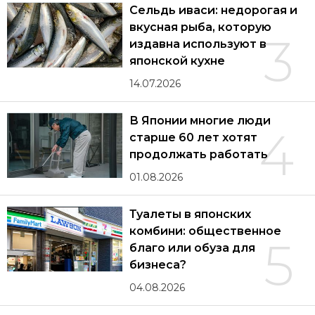
Сельдь иваси: недорогая и
вкусная рыба, которую
3
издавна используют в
японской кухне
14.07.2026
В Японии многие люди
4
старше 60 лет хотят
продолжать работать
01.08.2026
Туалеты в японских
комбини: общественное
5
благо или обуза для
бизнеса?
04.08.2026