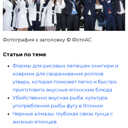
Фотография к заголовку: © ФотоAC
Статьи по теме
Формы для рисовых лепёшек онигири и
коврики для сворачивания роллов:
утварь, которая поможет легко и быстро
приготовить вкусные японские блюда
Убийственно вкусная рыба: культура
употребления рыбы фугу в Японии
Чёрные алмазы: глубокая связь тунца с
жизнью японцев