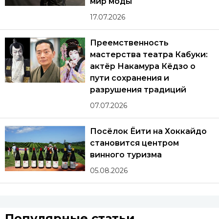
мир моды
17.07.2026
Преемственность
мастерства театра Кабуки:
актёр Накамура Кёдзо о
пути сохранения и
разрушения традиций
07.07.2026
Посёлок Ёити на Хоккайдо
становится центром
винного туризма
05.08.2026
Популярные статьи