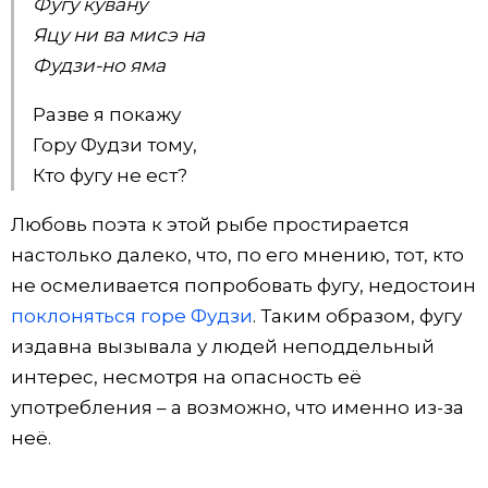
Фугу кувану
Яцу ни ва мисэ на
Фудзи-но яма
Разве я покажу
Гору Фудзи тому,
Кто фугу не ест?
Любовь поэта к этой рыбе простирается
настолько далеко, что, по его мнению, тот, кто
не осмеливается попробовать фугу, недостоин
поклоняться горе Фудзи
. Таким образом, фугу
издавна вызывала у людей неподдельный
интерес, несмотря на опасность её
употребления – а возможно, что именно из-за
неё.