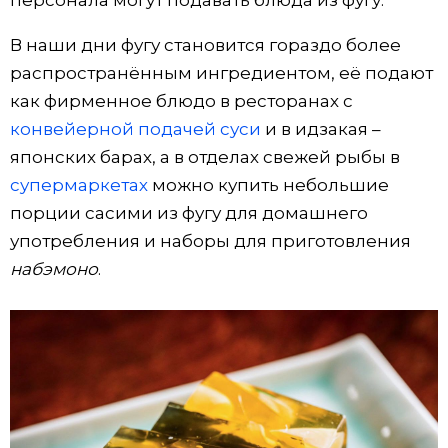
персонала могут подавать блюда из фугу.
В наши дни фугу становится гораздо более
распространённым ингредиентом, её подают
как фирменное блюдо в ресторанах с
конвейерной подачей суси
и в идзакая –
японских барах, а в отделах свежей рыбы в
супермаркетах
можно купить небольшие
порции сасими из фугу для домашнего
употребления и наборы для приготовления
набэмоно
.