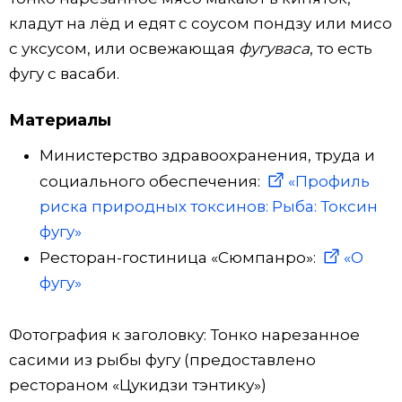
кладут на лёд и едят с соусом пондзу или мисо
с уксусом, или освежающая
фугуваса
, то есть
фугу с васаби.
Материалы
Министерство здравоохранения, труда и
социального обеспечения:
«Профиль
риска природных токсинов: Рыба: Токсин
фугу»
Ресторан-гостиница «Сюмпанро»:
«О
фугу»
Фотография к заголовку: Тонко нарезанное
сасими из рыбы фугу (предоставлено
рестораном «Цукидзи тэнтику»)