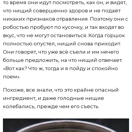
то время они идут посмотреть, как он, и видят,
что нищий совершенно здоров и не подаёт
никаких признаков отравления. Поэтому они с
робостью пробуют по кусочку, и так входят во
вкус, что не могут остановиться. Когда горшок
полностью опустел, нищий снова приходит.
Они говорят, что уже всё съели и им нечего
больше предложить, на что нищий отвечает:
«Вот как? Что ж, тогда и я пойду и спокойно
поем».
Похоже, все знали, что это крайне опасный
ингредиент, и даже голодные нищие
колебались, прежде чем его съесть.