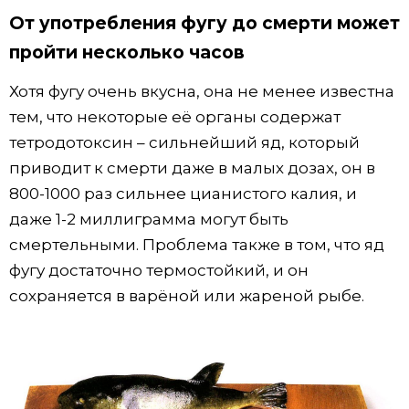
От употребления фугу до смерти может
пройти несколько часов
Хотя фугу очень вкусна, она не менее известна
тем, что некоторые её органы содержат
тетродотоксин – сильнейший яд, который
приводит к смерти даже в малых дозах, он в
800-1000 раз сильнее цианистого калия, и
даже 1-2 миллиграмма могут быть
смертельными. Проблема также в том, что яд
фугу достаточно термостойкий, и он
сохраняется в варёной или жареной рыбе.