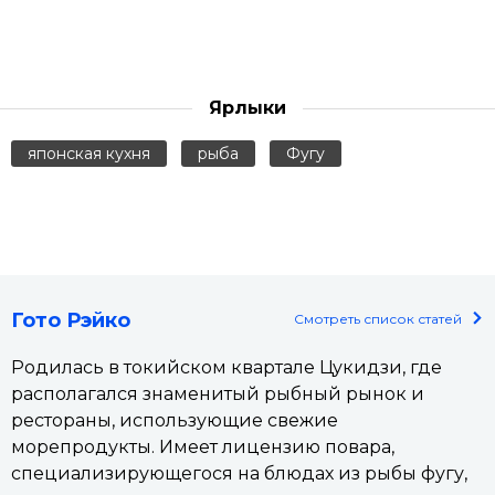
Ярлыки
японская кухня
рыба
Фугу
Гото Рэйко
Смотреть список статей
Родилась в токийском квартале Цукидзи, где
располагался знаменитый рыбный рынок и
рестораны, использующие свежие
морепродукты. Имеет лицензию повара,
специализирующегося на блюдах из рыбы фугу,