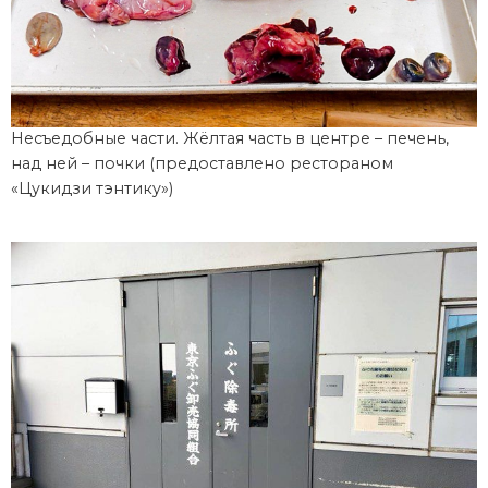
Несъедобные части. Жёлтая часть в центре – печень,
над ней – почки (предоставлено рестораном
«Цукидзи тэнтику»)