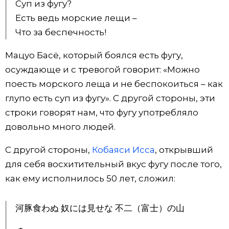
Суп из фугу?
Есть ведь морские лещи –
Что за беспечность!
Мацуо Басё, который боялся есть фугу,
осуждающе и с тревогой говорит: «Можно
поесть морского леща и не беспокоиться – как
глупо есть суп из фугу». С другой стороны, эти
строки говорят нам, что фугу употребляло
довольно много людей.
С другой стороны,
Кобаяси Исса
, открывший
для себя восхитительный вкус фугу после того,
как ему исполнилось 50 лет, сложил:
河豚食わぬ 奴には見せな 不二（富士）の山