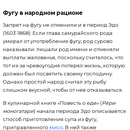
Фугу в народном рационе
Запрет на фугу не отменили и в период Эдо
(1603-1868). Если глава самурайского рода
умирал от употребления фугу, род сурово
наказывали: лишали род имени и отменяли
выплаты жалованья, поскольку считалось, что
тот из-за чревоугодия потерял жизнь, которую
должен был посвятить своему господину.
Однако простой народ считал эту рыбу
слишком вкусной, чтобы от неё отказываться.
В кулинарной книге «Повесть о еде» (
Рёри
моногатари
) начала периода Эдо описывается
способ приготовления супа из фугу,
приправленного
мисо
. В ней также