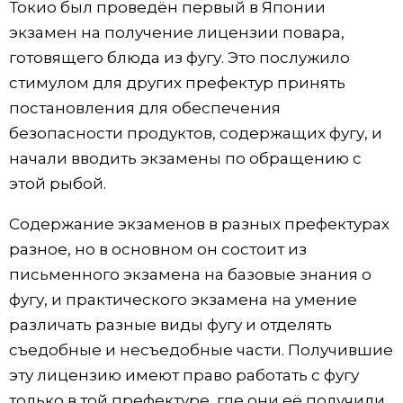
Токио был проведён первый в Японии
экзамен на получение лицензии повара,
готовящего блюда из фугу. Это послужило
стимулом для других префектур принять
постановления для обеспечения
безопасности продуктов, содержащих фугу, и
начали вводить экзамены по обращению с
этой рыбой.
Содержание экзаменов в разных префектурах
разное, но в основном он состоит из
письменного экзамена на базовые знания о
фугу, и практического экзамена на умение
различать разные виды фугу и отделять
съедобные и несъедобные части. Получившие
эту лицензию имеют право работать с фугу
только в той префектуре, где они её получили.