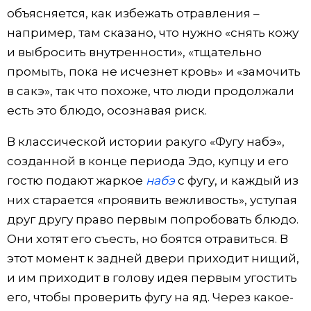
объясняется, как избежать отравления –
например, там сказано, что нужно «снять кожу
и выбросить внутренности», «тщательно
промыть, пока не исчезнет кровь» и «замочить
в сакэ», так что похоже, что люди продолжали
есть это блюдо, осознавая риск.
В классической истории ракуго «Фугу набэ»,
созданной в конце периода Эдо, купцу и его
гостю подают жаркое
набэ
с фугу, и каждый из
них старается «проявить вежливость», уступая
друг другу право первым попробовать блюдо.
Они хотят его съесть, но боятся отравиться. В
этот момент к задней двери приходит нищий,
и им приходит в голову идея первым угостить
его, чтобы проверить фугу на яд. Через какое-