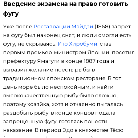
Введение экзамена на право готовить
фугу
Уже после
Реставрации Мэйдзи
(1868) запрет
на фугу был наконец снят, и люди смогли есть
фугу, не скрываясь.
Ито Хиробуми
, став
первым премьер-министром Японии, посетил
префектуру Ямагути в конце 1887 года и
выразил желание поесть рыбы в
традиционном японском ресторане. В тот
день море было неспокойным, и найти
высококачественную рыбу было сложно,
поэтому хозяйка, хотя и отчаянно пыталась
раздобыть рыбу, в конце концов подала
запрещённую фугу, готовясь понести
наказание. В период Эдо в княжестве Тёсю