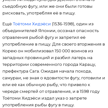
съедобную фугу, или же они были готовы
рисковать, употребляя её в пищу.
Ещё
Тоётоми Хидэёси
(1536-1598), один из
объединителей Японии, осознал опасность
отравления рыбой фугу и запретил её
употребление в пищу. Для своего вторжения в
Корею он мобилизовал 150 000 воинов из
западных провинций и разбил лагерь на
территории современного города Карацу,
префектура Сага. Ожидая начала похода,
самураи, не зная о ядовитости фугу, готовили и
ели её как обычную рыбу, что привело к
череде смертей от отравления, и в 1598 году
Тоётоми Хидэёси издал указ о запрете
употребления рыбы фугу в пищу.