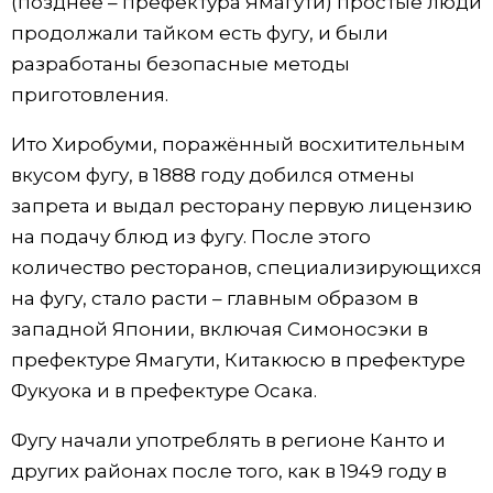
(позднее – префектура Ямагути) простые люди
продолжали тайком есть фугу, и были
разработаны безопасные методы
приготовления.
Ито Хиробуми, поражённый восхитительным
вкусом фугу, в 1888 году добился отмены
запрета и выдал ресторану первую лицензию
на подачу блюд из фугу. После этого
количество ресторанов, специализирующихся
на фугу, стало расти – главным образом в
западной Японии, включая Симоносэки в
префектуре Ямагути, Китакюсю в префектуре
Фукуока и в префектуре Осака.
Фугу начали употреблять в регионе Канто и
других районах после того, как в 1949 году в