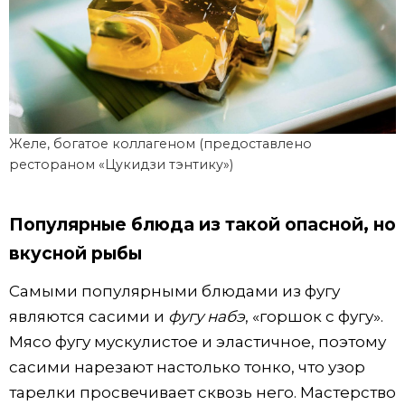
Желе, богатое коллагеном (предоставлено
рестораном «Цукидзи тэнтику»)
Популярные блюда из такой опасной, но
вкусной рыбы
Самыми популярными блюдами из фугу
являются сасими и
фугу набэ
, «горшок с фугу».
Мясо фугу мускулистое и эластичное, поэтому
сасими нарезают настолько тонко, что узор
тарелки просвечивает сквозь него. Мастерство