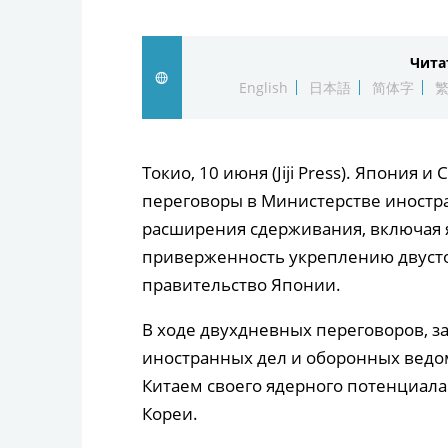
Чита
English
日本語
简体字
Токио, 10 июня (Jiji Press). Япони
переговоры в Министерстве иностр
расширения сдерживания, включая 
приверженность укреплению двусто
правительство Японии.
В ходе двухдневных переговоров, 
иностранных дел и оборонных вед
Китаем своего ядерного потенциал
Кореи.