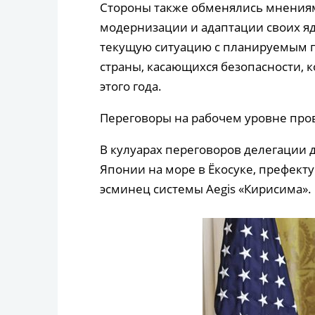
Стороны также обменялись мнения
модернизации и адаптации своих яд
текущую ситуацию с планируемым 
страны, касающихся безопасности, 
этого года.
Переговоры на рабочем уровне пров
В кулуарах переговоров делегации 
Японии на море в Ёкосуке, префектур
эсминец системы Aegis «Кирисима».