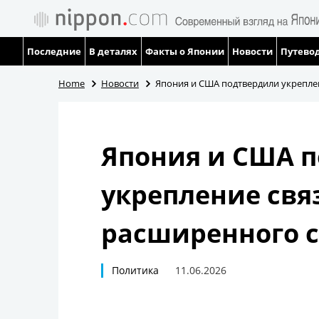
Последние
В деталях
Факты о Японии
Новости
Путевод
Home
Новости
Япония и США подтвердили укрепле
Япония и США 
укрепление свя
расширенного 
Политика
11.06.2026