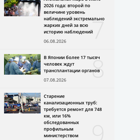
2026 года: второй по
величине уровень
7
наблюдений экстремально
жарких дней за всю
историю наблюдений
06.08.2026
8
В Японии более 17 тысяч
человек ждут
трансплантации органов
07.08.2026
Старение
канализационных труб:
требуется ремонт для 748
км, или 16%
9
обследованных
профильным
министерством