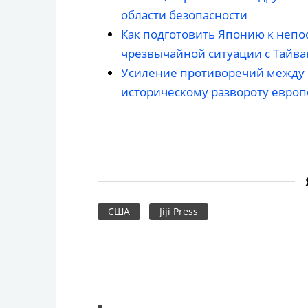
области безопасности
Как подготовить Японию к непо
чрезвычайной ситуации с Тайв
Усиление противоречий между 
историческому развороту евро
США
Jiji Press