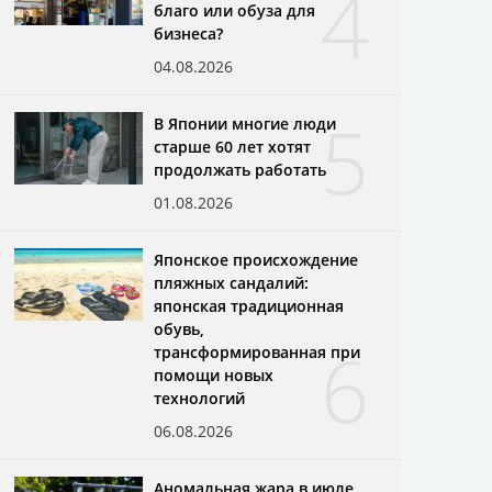
4
благо или обуза для
бизнеса?
04.08.2026
5
В Японии многие люди
старше 60 лет хотят
продолжать работать
01.08.2026
Японское происхождение
пляжных сандалий:
японская традиционная
обувь,
6
трансформированная при
помощи новых
технологий
06.08.2026
Аномальная жара в июле