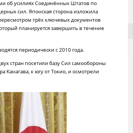
ми об усилиях Соединённых Штатов по
ерных сил. Японская сторона изложила
пересмотром трёх ключевых документов
который планируется завершить в течение
одятся периодически с 2010 года.
двух стран посетили базу Сил самообороны
а Канагава, к югу от Токио, и осмотрели