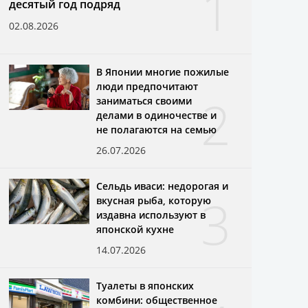
1
десятый год подряд
02.08.2026
В Японии многие пожилые
люди предпочитают
2
заниматься своими
делами в одиночестве и
не полагаются на семью
26.07.2026
Сельдь иваси: недорогая и
3
вкусная рыба, которую
издавна используют в
японской кухне
14.07.2026
Туалеты в японских
комбини: общественное