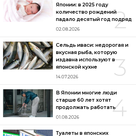
Японии: в 2025 году
2
количество рождений
падало десятый год подряд
02.08.2026
Сельдь иваси: недорогая и
вкусная рыба, которую
3
издавна используют в
японской кухне
14.07.2026
В Японии многие люди
4
старше 60 лет хотят
продолжать работать
01.08.2026
Туалеты в японских