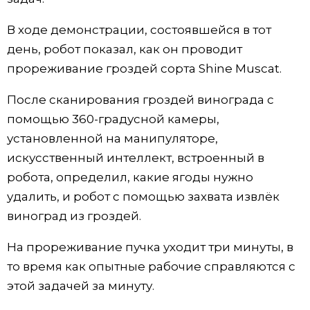
Жизнь
В ходе демонстрации, состоявшейся в тот
день, робот показал, как он проводит
Технологии
прореживание гроздей сорта Shine Muscat.
После сканирования гроздей винограда с
Токио
помощью 360-градусной камеры,
установленной на манипуляторе,
От редакции
искусственный интеллект, встроенный в
робота, определил, какие ягоды нужно
удалить, и робот с помощью захвата извлёк
виноград из гроздей.
На прореживание пучка уходит три минуты, в
то время как опытные рабочие справляются с
этой задачей за минуту.