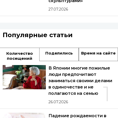
скульптурами»
27.07.2026
Популярные статьи
Поделились
Время на сайте
Количество
посещений
В Японии многие пожилые
люди предпочитают
заниматься своими делами
1
в одиночестве и не
полагаются на семью
26.07.2026
Падение рождаемости в