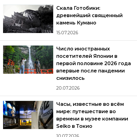
Скала Готобики:
древнейший священный
камень Кумано
15.07.2026
Число иностранных
посетителей Японии в
первой половине 2026 года
впервые после пандемии
снизилось
20.07.2026
Часы, известные во всём
мире: путешествие во
времени в музее компании
Seiko в Токио
10.07.2026