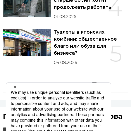
4
старше 60 лет хотят
продолжать работать
01.08.2026
Туалеты в японских
комбини: общественное
5
благо или обуза для
бизнеса?
04.08.2026
Другие статьи по теме
Популярные поисковые слова