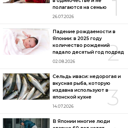
1
в одиночестве и не
полагаются на семью
26.07.2026
Падение рождаемости в
Японии: в 2025 году
2
количество рождений
падало десятый год подряд
02.08.2026
Сельдь иваси: недорогая и
вкусная рыба, которую
3
издавна используют в
японской кухне
14.07.2026
В Японии многие люди