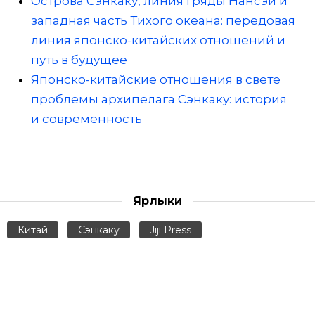
Острова Сэнкаку, линия гряды Нансэй и
западная часть Тихого океана: передовая
линия японско-китайских отношений и
путь в будущее
Японско-китайские отношения в свете
проблемы архипелага Сэнкаку: история
и современность
Ярлыки
Китай
Сэнкаку
Jiji Press