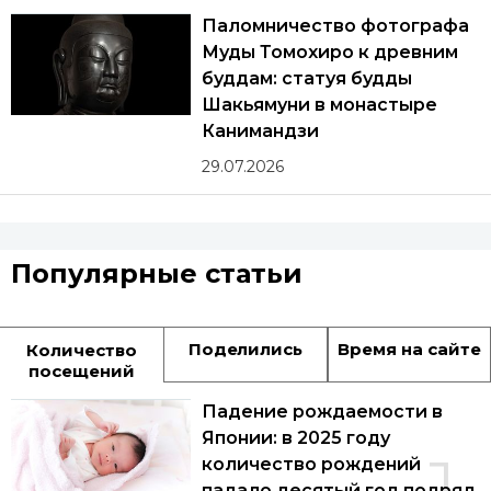
Паломничество фотографа
Муды Томохиро к древним
буддам: статуя будды
Шакьямуни в монастыре
Канимандзи
29.07.2026
Популярные статьи
Поделились
Время на сайте
Количество
посещений
Падение рождаемости в
Японии: в 2025 году
количество рождений
падало десятый год подряд