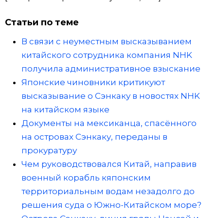
Статьи по теме
В связи с неуместным высказыванием
китайского сотрудника компания NHK
получила административное взыскание
Японские чиновники критикуют
высказывание о Сэнкаку в новостях NHK
на китайском языке
Документы на мексиканца, спасённого
на островах Сэнкаку, переданы в
прокуратуру
Чем руководствовался Китай, направив
военный корабль кяпонским
территориальным водам незадолго до
решения суда о Южно-Китайском море?