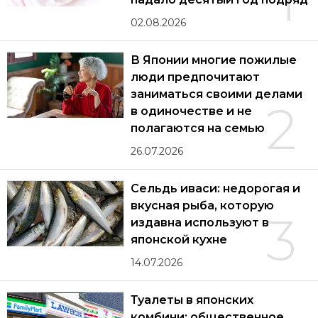
1
02.08.2026
В Японии многие пожилые
люди предпочитают
заниматься своими делами
2
в одиночестве и не
полагаются на семью
26.07.2026
Сельдь иваси: недорогая и
вкусная рыба, которую
3
издавна используют в
японской кухне
14.07.2026
Туалеты в японских
комбини: общественное