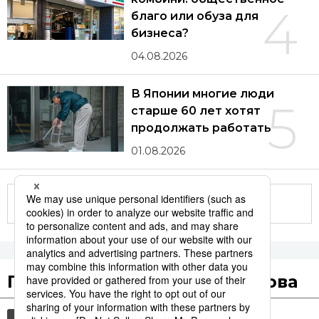
4
благо или обуза для
бизнеса?
04.08.2026
В Японии многие люди
5
старше 60 лет хотят
продолжать работать
01.08.2026
Другие статьи по теме
Популярные поисковые слова
общество
культура
технологии