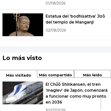
01/08/2026
Estatua del ‘bodhisattva’ Jizō
del templo de Manganji
02/08/2026
Lo más visto
Más compartido
Más leído
Más visitado
El Chūō Shinkansen, el tren
‘maglev’ de Japón, comenzará
1
a funcionar como muy pronto
en 2036
30/07/2026