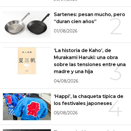
Sartenes: pesan mucho, pero
2
“duran cien años”
01/08/2026
‘La historia de Kaho’, de
Murakami Haruki: una obra
3
sobre las tensiones entre una
madre y una hija
04/08/2026
‘Happi’, la chaqueta típica de
4
los festivales japoneses
05/08/2026