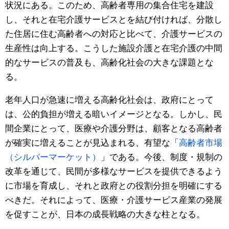
状況にある。このため、高齢者専用の集合住宅を建設
し、それと在宅介護サービスとを結び付ければ、分散し
た住居に住む高齢者への対応と比べて、介護サービスの
生産性は向上する。こうした施設介護と在宅介護の中間
的なサービスの普及も、高齢化社会の大きな課題とな
る。
老年人口が急速に増える高齢化社会は、政府にとって
は、公的負担が増える暗いイメージとなる。しかし、民
間企業にとって、医療や介護分野は、顧客となる高齢者
が確実に増えることが見込まれる、有望な「
高齢者市場
（シルバーマーケット）
」である。今後、制度・規制の
改革を通じて、民間が多様なサービスを提供できるよう
に市場を育成し、それと政府との役割分担を明確にする
べきだ。それによって、医療・介護サービス産業の発展
を促すことが、日本の成長戦略の大きな柱となる。