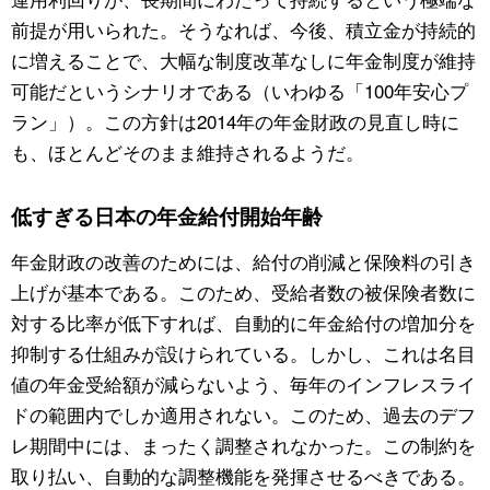
前提が用いられた。そうなれば、今後、積立金が持続的
に増えることで、大幅な制度改革なしに年金制度が維持
可能だというシナリオである（いわゆる「100年安心プ
ラン」）。この方針は2014年の年金財政の見直し時に
も、ほとんどそのまま維持されるようだ。
低すぎる日本の年金給付開始年齢
年金財政の改善のためには、給付の削減と保険料の引き
上げが基本である。このため、受給者数の被保険者数に
対する比率が低下すれば、自動的に年金給付の増加分を
抑制する仕組みが設けられている。しかし、これは名目
値の年金受給額が減らないよう、毎年のインフレスライ
ドの範囲内でしか適用されない。このため、過去のデフ
レ期間中には、まったく調整されなかった。この制約を
取り払い、自動的な調整機能を発揮させるべきである。