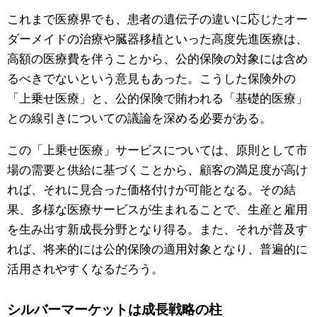
これまで医療界でも、患者の遺伝子の違いに応じたオー
ダーメイドの治療や臓器移植といった高度先進医療は、
高額の医療費を伴うことから、公的保険の対象には含め
るべきでないという意見もあった。こうした保険外の
「上乗せ医療」と、公的保険で賄われる「基礎的医療」
との線引きについての議論を深める必要がある。
この「上乗せ医療」サービスについては、原則として市
場の需要と供給に基づくことから、顧客の満足度が高け
れば、それに見合った価格付けが可能となる。その結
果、多様な医療サービスが生まれることで、生産と雇用
を生み出す新成長分野となり得る。また、それが普及す
れば、将来的には公的保険の適用対象となり、普遍的に
活用されやすくなるだろう。
シルバーマーケットは成長戦略の柱