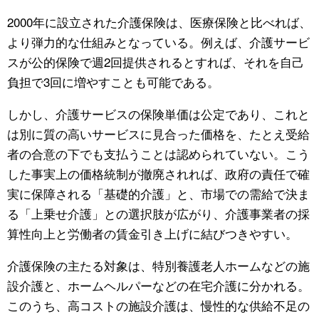
2000年に設立された介護保険は、医療保険と比べれば、
より弾力的な仕組みとなっている。例えば、介護サービ
スが公的保険で週2回提供されるとすれば、それを自己
負担で3回に増やすことも可能である。
しかし、介護サービスの保険単価は公定であり、これと
は別に質の高いサービスに見合った価格を、たとえ受給
者の合意の下でも支払うことは認められていない。こう
した事実上の価格統制が撤廃されれば、政府の責任で確
実に保障される「基礎的介護」と、市場での需給で決ま
る「上乗せ介護」との選択肢が広がり、介護事業者の採
算性向上と労働者の賃金引き上げに結びつきやすい。
介護保険の主たる対象は、特別養護老人ホームなどの施
設介護と、ホームヘルパーなどの在宅介護に分かれる。
このうち、高コストの施設介護は、慢性的な供給不足の