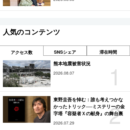
人気のコンテンツ
SNSシェア
滞在時間
アクセス数
1
熊本地震被害状況
2026.08.07
東野圭吾を悼む：誰も考えつかな
2
かったトリック──ミステリーの金
字塔『容疑者Ｘの献身』の舞台裏
2026.07.29