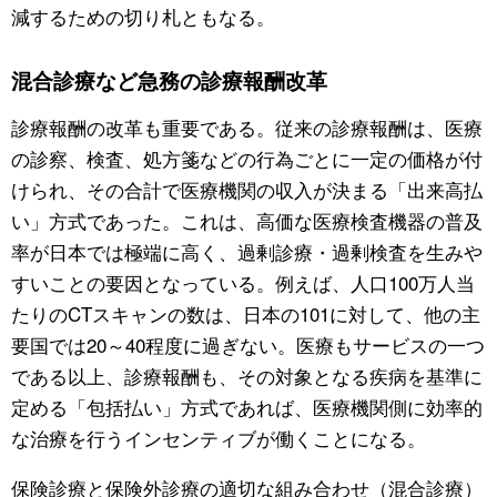
減するための切り札ともなる。
混合診療など急務の診療報酬改革
診療報酬の改革も重要である。従来の診療報酬は、医療
の診察、検査、処方箋などの行為ごとに一定の価格が付
けられ、その合計で医療機関の収入が決まる「出来高払
い」方式であった。これは、高価な医療検査機器の普及
率が日本では極端に高く、過剰診療・過剰検査を生みや
すいことの要因となっている。例えば、人口100万人当
たりのCTスキャンの数は、日本の101に対して、他の主
要国では20～40程度に過ぎない。医療もサービスの一つ
である以上、診療報酬も、その対象となる疾病を基準に
定める「包括払い」方式であれば、医療機関側に効率的
な治療を行うインセンティブが働くことになる。
保険診療と保険外診療の適切な組み合わせ（混合診療）