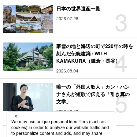
3
日本の世界遺産一覧
2026.07.26
豪雪の地と海辺の町で220年の時を
4
刻んだ伝統建築 : WITH
KAMAKURA（鎌倉・長谷）
2026.08.04
唯一の「外国人歌人」カン・ハン
5
ナさんが短歌で伝える「引き算の
文学」
2026.08.03
もっと見る