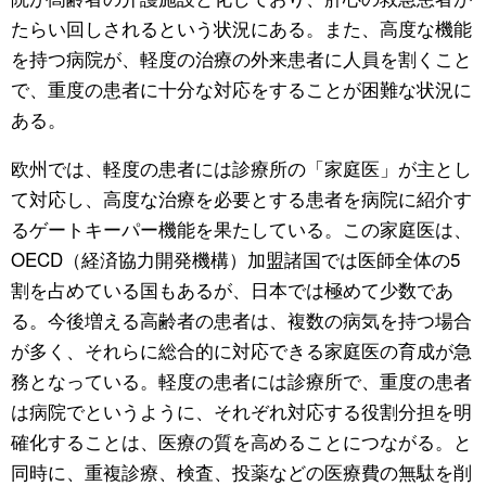
たらい回しされるという状況にある。また、高度な機能
を持つ病院が、軽度の治療の外来患者に人員を割くこと
で、重度の患者に十分な対応をすることが困難な状況に
ある。
欧州では、軽度の患者には診療所の「家庭医」が主とし
て対応し、高度な治療を必要とする患者を病院に紹介す
るゲートキーパー機能を果たしている。この家庭医は、
OECD（経済協力開発機構）加盟諸国では医師全体の5
割を占めている国もあるが、日本では極めて少数であ
る。今後増える高齢者の患者は、複数の病気を持つ場合
が多く、それらに総合的に対応できる家庭医の育成が急
務となっている。軽度の患者には診療所で、重度の患者
は病院でというように、それぞれ対応する役割分担を明
確化することは、医療の質を高めることにつながる。と
同時に、重複診療、検査、投薬などの医療費の無駄を削