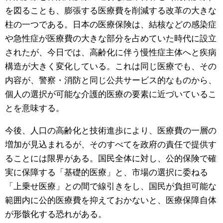
を図ることも、膨張する医療費を削減する改革の大きな
柱の一つである。日本の医療保険は、結核などの感染症
や急性症が医療費の大きな部分を占めていた時代に設立
されたが、今日では、高齢化に伴う慢性症主体へと疾病
構造が大きく変化している。これは同じ医療でも、その
内容が、警察・消防と同じ公共サービス的なものから、
個人の選択が可能な介護的医療の要素に近づいているこ
とを意味する。
今後、人口の高齢化と技術進歩により、医療費の一層の
増加が見込まれるが、そのすべてを政府の責任で提供す
ることには限界がある。国民全体に対し、公的保険で確
実に保障する「基礎的医療」と、市場の選択に委ねる
「上乗せ医療」との間で線引きをし、国民が負担可能な
範囲内に公的医療費を抑えておかないと、医療保障自体
が形骸化する恐れがある。