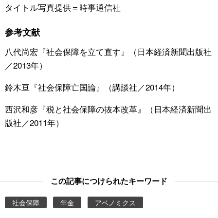
タイトル写真提供＝時事通信社
参考文献
八代尚宏『社会保障を立て直す』（日本経済新聞出版社
／2013年）
鈴木亘『社会保障亡国論』（講談社／2014年）
西沢和彦『税と社会保障の抜本改革』（日本経済新聞出
版社／2011年）
この記事につけられたキーワード
社会保障
年金
アベノミクス