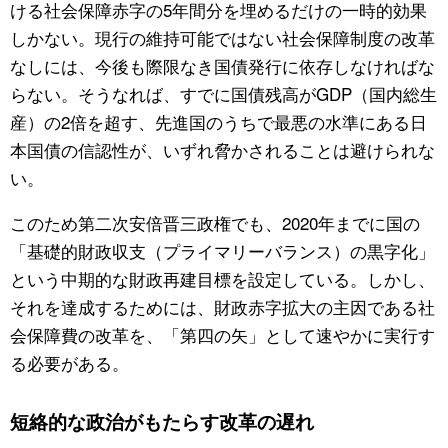
ける社会保障赤字の5年間分を埋めるだけの一時的効果
しかない。現行の維持可能ではない社会保障制度の改革
なしには、今後も際限なき国債発行に依存しなければな
らない。そうなれば、すでに国債残高がGDP（国内総生
産）の2倍を超す、先進国のうちで最悪の水準にある日
本国債の信認性が、いずれ脅かされることは避けられな
い。
このため第二次安倍晋三政権でも、2020年までに国の
「基礎的財政収支（プライマリーバランス）の黒字化」
という中期的な財政再建目標を設定している。しかし、
それを達成するためには、財政赤字拡大の主因である社
会保障費の改革を、「第四の矢」として速やかに実行す
る必要がある。
短絡的な政治がもたらす改革の遅れ