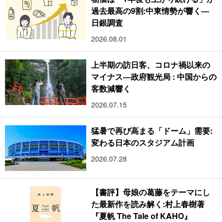
過去最高の9割:中東情勢が響く―
日銀調査
2026.08.01
上半期の訪日客、コロナ禍以来の
マイナス―政府観光局 : 中国からの
客数減響く
2026.07.15
猛暑で再び高まる「ドーム」需要:
変わる日本のスタジアム計画
2026.07.28
【書評】母娘の葛藤をテーマにし
た最新作を読み解く:村上春樹著
『夏帆 The Tale of KAHO』