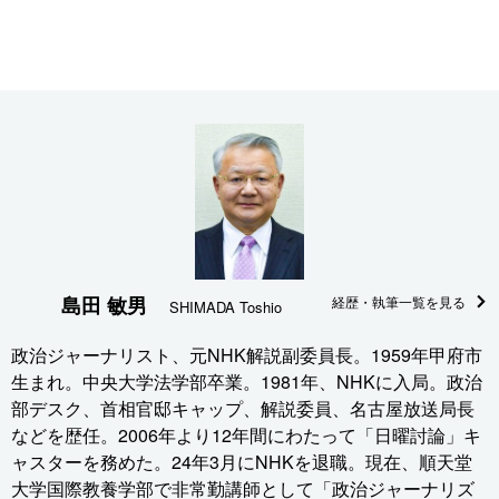
島田 敏男
経歴・執筆一覧を見る
SHIMADA Toshio
政治ジャーナリスト、元NHK解説副委員長。1959年甲府市
生まれ。中央大学法学部卒業。1981年、NHKに入局。政治
部デスク、首相官邸キャップ、解説委員、名古屋放送局長
などを歴任。2006年より12年間にわたって「日曜討論」キ
ャスターを務めた。24年3月にNHKを退職。現在、順天堂
大学国際教養学部で非常勤講師として「政治ジャーナリズ