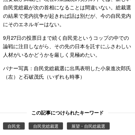
自民党総裁が次の首相になることは間違いない。総裁選
の結果で党内抗争が起きれば話は別だが、今の自民党内
にそのエネルギーはない。
9月27日の投票日まで続く自民党というコップの中での
論戦に注目しながら、その先の日本を託すにふさわしい
人材がいるかどうかを厳しく見極めたい。
バナー写真：自民党総裁選に出馬表明した小泉進次郎氏
（左）と石破茂氏（いずれも時事）
この記事につけられたキーワード
自民党
自民党総裁選
展望・自民総裁選