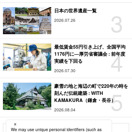
3
日本の世界遺産一覧
2026.07.26
最低賃金55円引き上げ、全国平均
4
1176円に―厚労省審議会 : 前年度
実績を下回る
2026.07.30
豪雪の地と海辺の町で220年の時を
5
刻んだ伝統建築 : WITH
KAMAKURA（鎌倉・長谷）
2026.08.04
もっと見る