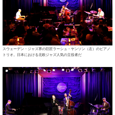
スウェーデン・ジャズ界の巨匠ラーシュ・ヤンソン（左）のピアノ
トリオ。日本における北欧ジャズ人気の立役者だ