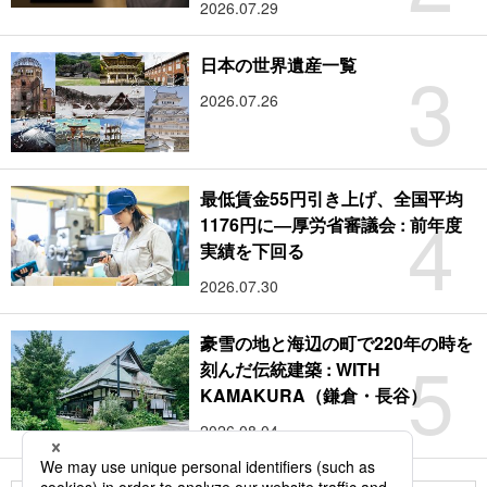
2026.07.29
3
日本の世界遺産一覧
2026.07.26
最低賃金55円引き上げ、全国平均
4
1176円に―厚労省審議会 : 前年度
実績を下回る
2026.07.30
豪雪の地と海辺の町で220年の時を
5
刻んだ伝統建築 : WITH
KAMAKURA（鎌倉・長谷）
2026.08.04