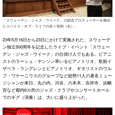
「スウェーデン・ジャズ・ウイーク」の総合プロデューサーを務め
たスパイス・オブ・ライフの佐々智樹（右）。
23年5月16日から23日にかけて実施された、スウェーデ
ン独立500周年を記念したライブ・イベント「スウェー
デン・ジャズ・ウイーク」の仕掛け人でもある。ピアニ
ストのラーシュ・ヤンソン率いるピアノトリオ、歌姫イ
ザベラ・ラングレンとピアノトリオ、ギタリストのウル
フ・ワケーニウスのグループなど総勢11人の著名ミュー
ジシャンが来日。丸の内、渋谷、六本木、吉祥寺、浜離
宮など都内6カ所のジャズ・クラブやコンサートホール
でのギグ（演奏）は、大いに盛り上がった。