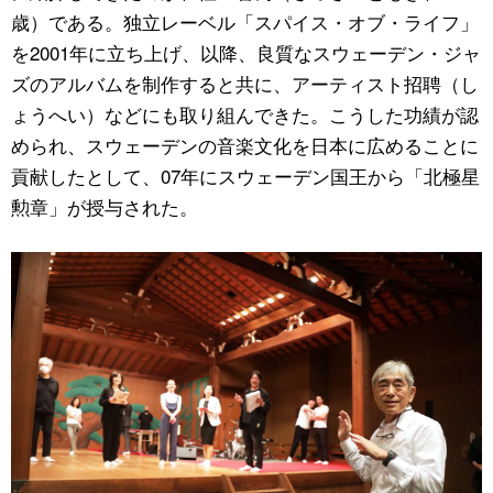
歳）である。独立レーベル「スパイス・オブ・ライフ」
を2001年に立ち上げ、以降、良質なスウェーデン・ジャ
ズのアルバムを制作すると共に、アーティスト招聘（し
ょうへい）などにも取り組んできた。こうした功績が認
められ、スウェーデンの音楽文化を日本に広めることに
貢献したとして、07年にスウェーデン国王から「北極星
勲章」が授与された。