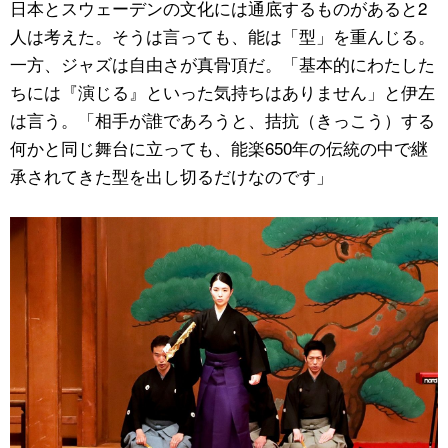
日本とスウェーデンの文化には通底するものがあると2
人は考えた。そうは言っても、能は「型」を重んじる。
一方、ジャズは自由さが真骨頂だ。「基本的にわたした
ちには『演じる』といった気持ちはありません」と伊左
は言う。「相手が誰であろうと、拮抗（きっこう）する
何かと同じ舞台に立っても、能楽650年の伝統の中で継
承されてきた型を出し切るだけなのです」