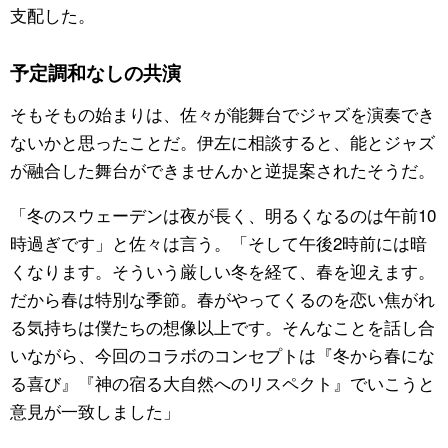
支配した。
予定調和なしの共演
そもそもの始まりは、佐々が能舞台でジャズを演奏でき
ないかと思ったことだ。伊左に相談すると、能とジャズ
が融合した舞台ができませんかと逆提案されたそうだ。
「冬のスウェーデンは夜が長く、明るくなるのは午前10
時過ぎです」と佐々は言う。「そして午後2時前には暗
くなります。そういう厳しい冬を経て、春を迎えます。
だから春は特別な季節。春がやってくるのを恋い焦がれ
る気持ちは僕たちの想像以上です。そんなことを話し合
いながら、今回のコラボのコンセプトは『冬から春にな
る喜び』『神の宿る大自然へのリスペクト』でいこうと
意見が一致しました」