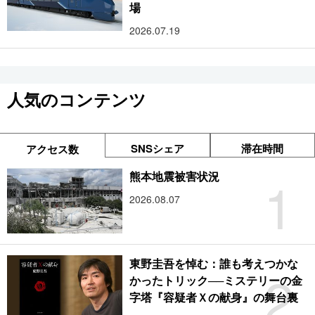
場
2026.07.19
人気のコンテンツ
SNSシェア
滞在時間
アクセス数
1
熊本地震被害状況
2026.08.07
東野圭吾を悼む：誰も考えつかな
2
かったトリック──ミステリーの金
字塔『容疑者Ｘの献身』の舞台裏