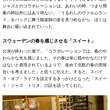
ジャズとのコラボレーションは、あわいの時、つまり間
奏の時以外にはあり得ない。「うるわしのヴァルムラン
ド」をバックに舞う能楽師の姿を見つめながら、ぼくは
舞台に吸い込まれていった。
スウェーデンの春を感じさせる「スイート」
公演が終わった後で、「コラボレーションでは、春のや
わらかな光を感じました。その春は単に穏やかなだけで
はないと表現されているようで、改めて北欧の春の意味
合いを考えました」と佐々に伝えた。すると、スパイ
ス・オブ・ライフを設立するきっかけとなった「スイー
ト・ジャズ・トリオ」の話を語ってくれた。