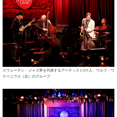
スウェーデン・ジャズ界を代表するアーティストの1人、ウルフ・ワ
ケーニウス（左）のグループ