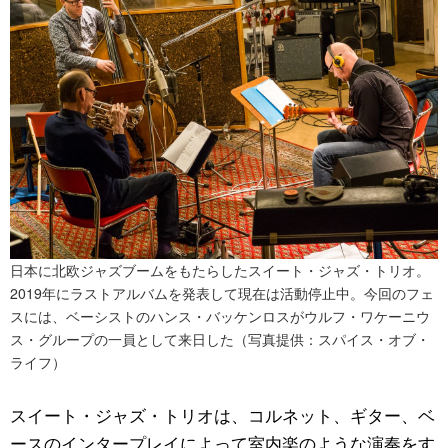
日本に北欧ジャズブームをもたらしたスイート・ジャズ・トリオ。
2019年にラストアルバムを発表して現在は活動停止中。今回のフェ
スには、ベーシストのハンス・バッケンロスがウルフ・ワケーニウ
ス・グループの一員として来日した（写真提供：スパイス・オブ・
ライフ）
スイート・ジャズ・トリオは、コルネット、ギター、ベ
ースのインタープレイによって室内楽のような演奏をす