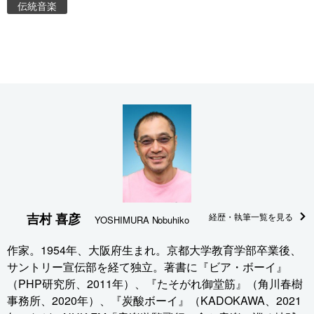
伝統音楽
吉村 喜彦
経歴・執筆一覧を見る
YOSHIMURA Nobuhiko
作家。1954年、大阪府生まれ。京都大学教育学部卒業後、
サントリー宣伝部を経て独立。著書に『ビア・ボーイ』
（PHP研究所、2011年）、『たそがれ御堂筋』（角川春樹
事務所、2020年）、『炭酸ボーイ』（KADOKAWA、2021