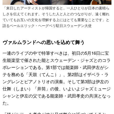
「来日したアーティストが帰国すると、一人ひとりが日本の素晴ら
しさを伝えてくれます。そうした人と人とのつながりが、遠く離れ
ていてもお互いの文化を理解する上にはとても重要なことです」と
語るペールエリック・ヘーグベリ駐日スウェーデン大使
ヴァルムランドへの思いを込めて舞う
一連のライブの中で特筆すべきは、初日の5月16日に宝
生能楽堂で催された能とスウェーデン・ジャズとのコラ
ボレーションである。第1部では能楽師・武田伊左がシ
テを務める「天鼓（てんこ）」、第2部はイザベラ・ラ
ングレンとピアノトリオの演奏。そして第3部は伊左の
仕舞（しまい）「井筒」の後、いよいよジャズミュージ
シャンと伊左の父である能楽師・武田孝史の共演となっ
た。