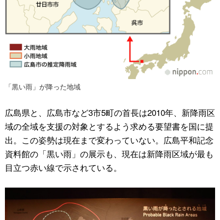
「黒い雨」が降った地域
広島県と、広島市など3市5町の首長は2010年、新降雨区
域の全域を支援の対象とするよう求める要望書を国に提
出。この姿勢は現在まで変わっていない。広島平和記念
資料館の「黒い雨」の展示も、現在は新降雨区域が最も
目立つ赤い線で示されている。