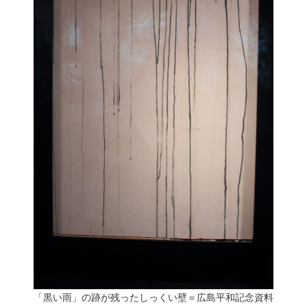
「黒い雨」の跡が残ったしっくい壁＝広島平和記念資料