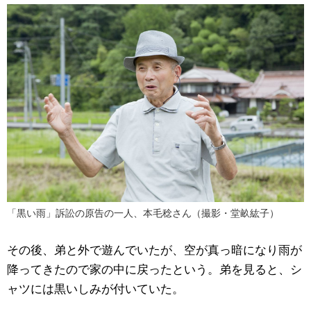
「黒い雨」訴訟の原告の一人、本毛稔さん（撮影・堂畝紘子）
その後、弟と外で遊んでいたが、空が真っ暗になり雨が
降ってきたので家の中に戻ったという。弟を見ると、シ
ャツには黒いしみが付いていた。