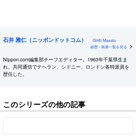
石井 雅仁（ニッポンドットコム）
ISHII Masato
経歴・執筆一覧を見る
Nippon.com編集部チーフエディター。1963年千葉県生ま
れ。共同通信でテヘラン、シドニー、ロンドン各特派員を
歴任した。
このシリーズの他の記事