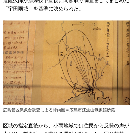
「宇田雨域」を基準に決められた。
広島管区気象台調査による降雨図＝広島市江波山気象館所蔵
区域の指定直後から、小雨地域では住民から反発の声が