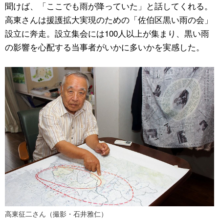
聞けば、「ここでも雨が降っていた」と話してくれる。
高東さんは援護拡大実現のための「佐伯区黒い雨の会」
設立に奔走。設立集会には100人以上が集まり、黒い雨
の影響を心配する当事者がいかに多いかを実感した。
高東征二さん（撮影・石井雅仁）