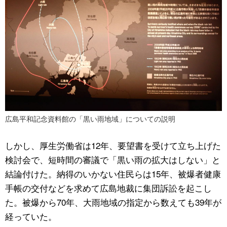
広島平和記念資料館の「黒い雨地域」についての説明
しかし、厚生労働省は12年、要望書を受けて立ち上げた
検討会で、短時間の審議で「黒い雨の拡大はしない」と
結論付けた。納得のいかない住民らは15年、被爆者健康
手帳の交付などを求めて広島地裁に集団訴訟を起こし
た。被爆から70年、大雨地域の指定から数えても39年が
経っていた。