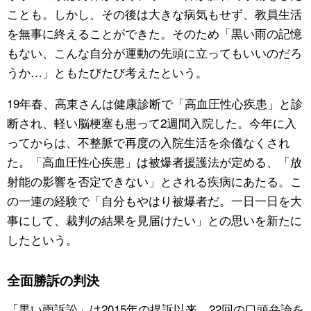
ことも。しかし、その後は大きな病気もせず、教員生活
を無事に終えることができた。そのため「黒い雨の記憶
もない、こんな自分が運動の先頭に立ってもいいのだろ
うか…」ともたびたび考えたという。
19年春、高東さんは健康診断で「高血圧性心疾患」と診
断され、軽い脳梗塞も患って2週間入院した。今年に入
ってからは、不整脈で再度の入院生活を余儀なくされ
た。「高血圧性心疾患」は被爆者援護法が定める、「放
射能の影響を否定できない」とされる疾病にあたる。こ
の一連の経験で「自分もやはり被爆者だ。一日一日を大
事にして、裁判の結果を見届けたい」との思いを新たに
したという。
全面勝訴の判決
「黒い雨訴訟」は2015年の提訴以来、22回の口頭弁論を