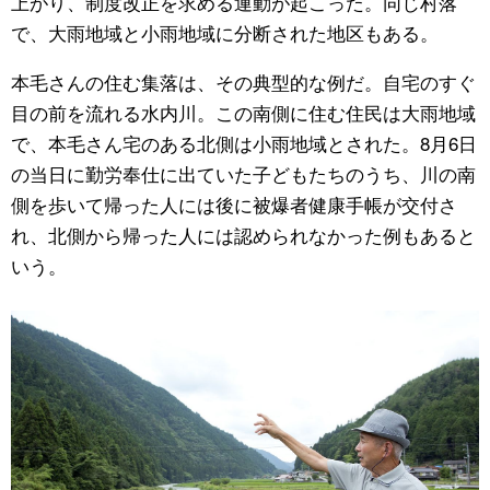
上がり、制度改正を求める運動が起こった。同じ村落
で、大雨地域と小雨地域に分断された地区もある。
本毛さんの住む集落は、その典型的な例だ。自宅のすぐ
目の前を流れる水内川。この南側に住む住民は大雨地域
で、本毛さん宅のある北側は小雨地域とされた。8月6日
の当日に勤労奉仕に出ていた子どもたちのうち、川の南
側を歩いて帰った人には後に被爆者健康手帳が交付さ
れ、北側から帰った人には認められなかった例もあると
いう。