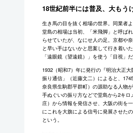
18世紀前半には普及、大もう
生き馬の目を抜く相場の世界。同業者よ
堂島の相場は当初、「米飛脚」と呼ばれ
らせていたが、なにせ人の足。京都や奈
と早い手はないかと思案して行き着いた
「遠眼鏡（望遠鏡）」を使う「目視」だ
1932（昭和7）年に発行の『明治大正
振り通信」（近藤文二）によると、17
奈良県生駒郡平群町）の源助なる人物が
手ぬぐいの振り方などで堂島から2キロ
庄）から情報を発信させ、大阪の街を一
にこれを大旗による信号に発展させたの
という。