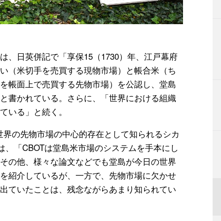
、日英併記で「享保15（1730）年、江戸幕府
い（米切手を売買する現物市場）と帳合米（ち
を帳面上で売買する先物市場）を公認し、堂島
と書かれている。さらに、「世界における組織
ている」と続く。
、世界の先物市場の中心的存在として知られるシカ
は、「CBOTは堂島米市場のシステムを手本にし
その他、様々な論文などでも堂島が今日の世界
を紹介しているが、一方で、先物市場に欠かせ
出ていたことは、残念ながらあまり知られてい