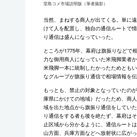
堂島コメ市場説明版（筆者撮影）
当然、まねする商人が出てくる。単に遠
けて人を配置し、独自の通信ルートで情
り通信は盛んになっていった。
ところが1775年、幕府は旗振りなど
力な御用商人になっていた米飛脚業者か
米飛脚一本に統制したかったためともい
なグループが旗振り通信で相場情報を伝
もっとも、禁止の対象となっていたのが
庫県にかけての地域）だったため、商人
域を出た地点から旗振り通信をしていた
り通信をする者も後を絶たず、幕府はそ
止区域から分かるように、通信ルートは
山方面、兵庫方面などへ放射状に広がっ