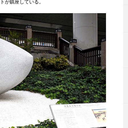
トが鎮座している。