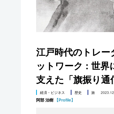
スポーツ・東京2020
江戸時代のトレー
ットワーク : 世
支えた「旗振り通
経済・ビジネス
歴史
旅
2023.12
阿部 治樹
【Profile】