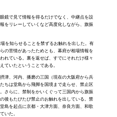
眼鏡で見て情報を得るだけでなく、中継点を設
報をリレーしていくなど高度化しながら、旗振
で相場を知らせることを禁ずるお触れを出した。有
らの苦情があったためとも、幕府が相場情報を
われている。裏を返せば、すでにそれだけ様々
えていたということである。
摂津、河内、播磨の三国（現在の大阪府から兵
たちは堂島から飛脚を国境まで走らせ、禁止区
。さらに、禁制をかいくぐって三国内から旗振
の後もたびたび禁止のお触れを出している。禁
堂島を起点に京都・大津方面、奈良方面、和歌
ていた。