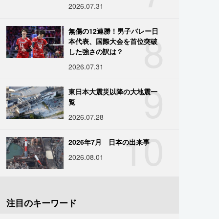
2026.07.31
8
無傷の12連勝！男子バレー日
本代表、国際大会を首位突破
した強さの訳は？
2026.07.31
9
東日本大震災以降の大地震一
覧
2026.07.28
10
2026年7月 日本の出来事
2026.08.01
注目のキーワード