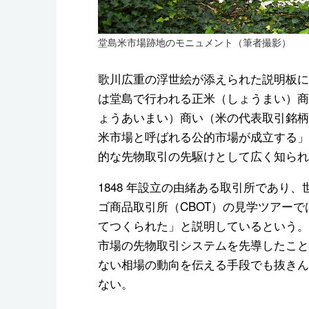
堂島米市場跡地のモニュメント（筆者撮影）
歌川広重の浮世絵が添えられた説明板には
は堂島で行われる正米（しょうまい）商
ょうあいまい）商い（米の代表取引銘柄
米市場と呼ばれる公的市場が成立する」
的な先物取引の先駆けとして広く知られ
1848 年設立の由緒ある取引所であり
ゴ商品取引所（CBOT）の見学ツアーで
てつくられた」と説明しているという。
市場の先物取引システムを先導したこと
ない相場の動向を伝える手段でも抜きん
ない。