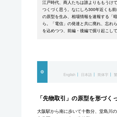
江戸時代、商人たちは誰よりももうけ
つくづく思う。なにしろ300年近くも
の原型を生み、相場情報を速報する「
ら。「電信」の発達と共に廃れ、忘れ
を込めつつ、前編・後編で掘り起こし
English
日本語
简体字
「先物取引」の原型を形づく
大阪駅から南に歩いて十数分、堂島川の