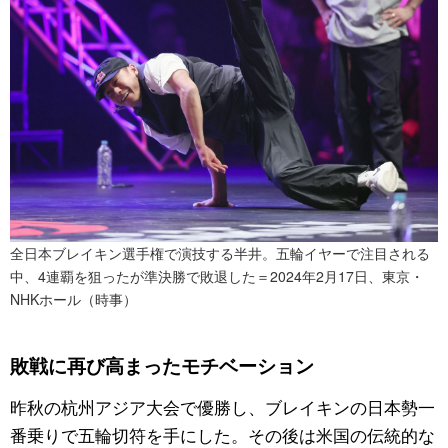
全日本ブレイキン選手権で演技する半井。五輪イヤーで注目される
中、4連覇を狙ったが準決勝で敗退した＝2024年2月17日、東京・
NHKホール（時事）
敗戦に再び高まったモチベーション
昨秋の杭州アジア大会で優勝し、ブレイキンの日本勢一
番乗りで五輪切符を手にした。その後は米国の伝統的な