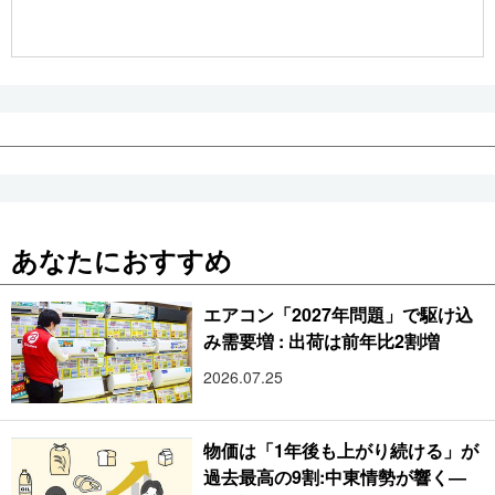
あなたにおすすめ
エアコン「2027年問題」で駆け込
み需要増 : 出荷は前年比2割増
2026.07.25
物価は「1年後も上がり続ける」が
過去最高の9割:中東情勢が響く―