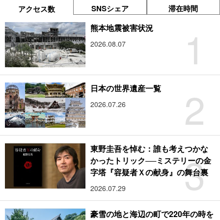
SNSシェア
滞在時間
アクセス数
1
熊本地震被害状況
2026.08.07
2
日本の世界遺産一覧
2026.07.26
東野圭吾を悼む：誰も考えつかな
3
かったトリック──ミステリーの金
字塔『容疑者Ｘの献身』の舞台裏
2026.07.29
豪雪の地と海辺の町で220年の時を