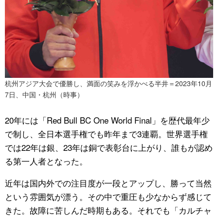
杭州アジア大会で優勝し、満面の笑みを浮かべる半井＝2023年10月
7日、中国・杭州（時事）
20年には「Red Bull BC One World Final」を歴代最年少
で制し、全日本選手権でも昨年まで3連覇。世界選手権
では22年は銀、23年は銅で表彰台に上がり、誰もが認め
る第一人者となった。
近年は国内外での注目度が一段とアップし、勝って当然
という雰囲気が漂う。その中で重圧も少なからず感じて
きた。故障に苦しんだ時期もある。それでも「カルチャ