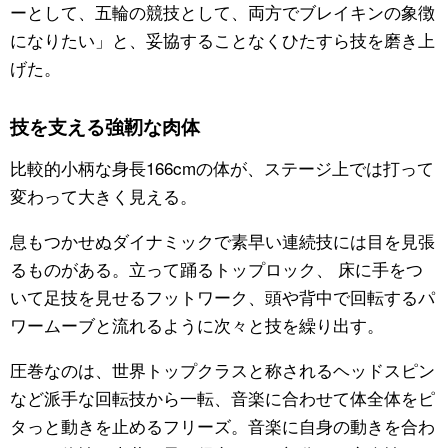
ーとして、五輪の競技として、両方でブレイキンの象徴
になりたい」と、妥協することなくひたすら技を磨き上
げた。
技を支える強靭な肉体
比較的小柄な身長166cmの体が、ステージ上では打って
変わって大きく見える。
息もつかせぬダイナミックで素早い連続技には目を見張
るものがある。立って踊るトップロック、 床に手をつ
いて足技を見せるフットワーク、頭や背中で回転するパ
ワームーブと流れるように次々と技を繰り出す。
圧巻なのは、世界トップクラスと称されるヘッドスピン
など派手な回転技から一転、音楽に合わせて体全体をピ
タっと動きを止めるフリーズ。音楽に自身の動きを合わ