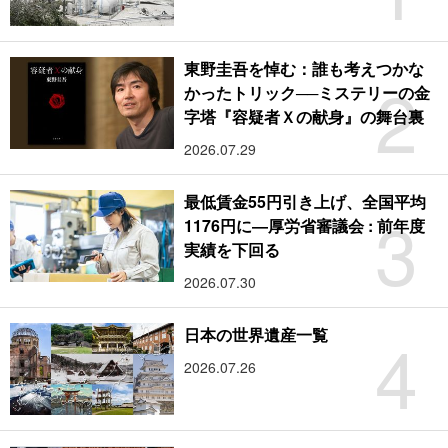
東野圭吾を悼む：誰も考えつかな
2
かったトリック──ミステリーの金
字塔『容疑者Ｘの献身』の舞台裏
2026.07.29
最低賃金55円引き上げ、全国平均
3
1176円に―厚労省審議会 : 前年度
実績を下回る
2026.07.30
4
日本の世界遺産一覧
2026.07.26