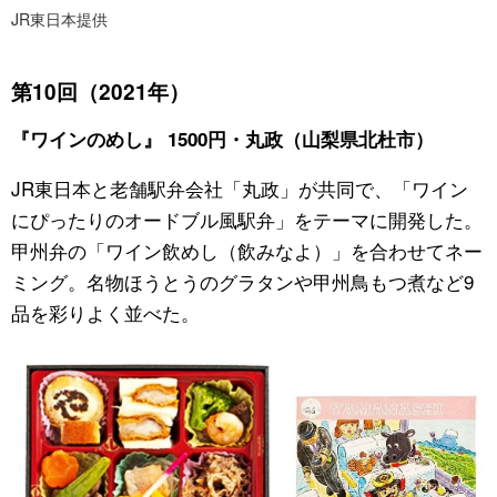
JR東日本提供
第10回（2021年）
『ワインのめし』 1500円・丸政（山梨県北杜市）
JR東日本と老舗駅弁会社「丸政」が共同で、「ワイン
にぴったりのオードブル風駅弁」をテーマに開発した。
甲州弁の「ワイン飲めし（飲みなよ）」を合わせてネー
ミング。名物ほうとうのグラタンや甲州鳥もつ煮など9
品を彩りよく並べた。