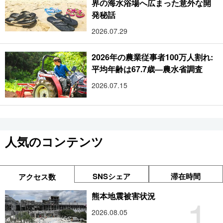
界の海水浴場へ広まった意外な開
発秘話
2026.07.29
2026年の農業従事者100万人割れ:
平均年齢は67.7歳―農水省調査
2026.07.15
人気のコンテンツ
SNSシェア
滞在時間
アクセス数
1
熊本地震被害状況
2026.08.05