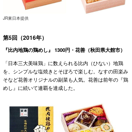
JR東日本提供
第5回（2016年）
『比内地鶏の鶏めし』 1300円・花善（秋田県大館市）
「日本三大美味鶏」に数えられる比内（ひない）地鶏
を、シンプルな塩焼きとそぼろで楽しむ。なすの田楽み
そなど花善オリジナルの副菜も人気。花善は前年の『鶏
めし』に続いて連覇を達成した。