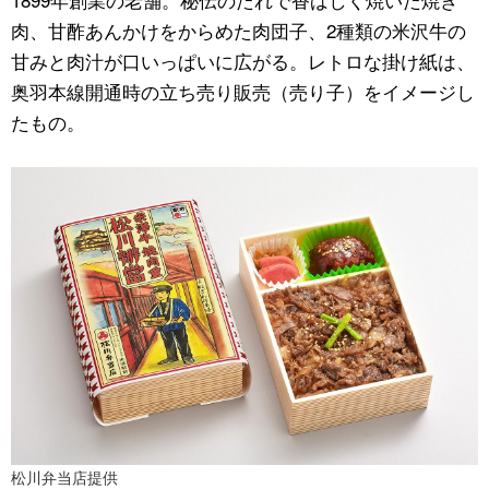
肉、甘酢あんかけをからめた肉団子、2種類の米沢牛の
甘みと肉汁が口いっぱいに広がる。レトロな掛け紙は、
奥羽本線開通時の立ち売り販売（売り子）をイメージし
たもの。
松川弁当店提供