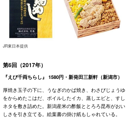
JR東日本提供
第6回（2017年）
『えび千両ちらし』 1580円・新発田三新軒（新潟市）
厚焼き玉子の下に、うなぎのかば焼き、わさびじょうゆ
をからめたこはだ、ボイルしたイカ、蒸しエビと、すし
ネタを敷き詰めた。新潟産米の酢飯ととろろ昆布がおい
しさを引き立てる。絵葉書の掛け紙もしゃれている。