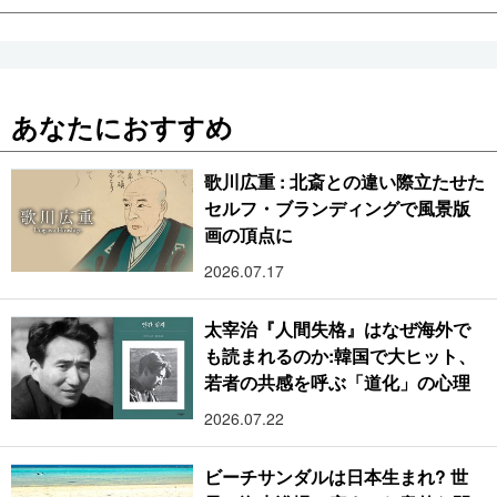
あなたにおすすめ
歌川広重 : 北斎との違い際立たせた
セルフ・ブランディングで風景版
画の頂点に
2026.07.17
太宰治『人間失格』はなぜ海外で
も読まれるのか:韓国で大ヒット、
若者の共感を呼ぶ「道化」の心理
2026.07.22
ビーチサンダルは日本生まれ? 世