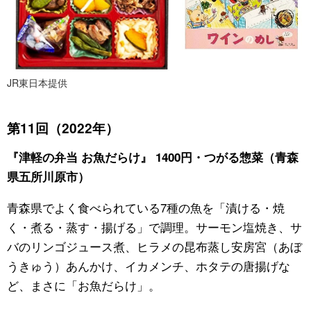
JR東日本提供
第11回（2022年）
『津軽の弁当 お魚だらけ』 1400円・つがる惣菜（青森
県五所川原市）
青森県でよく食べられている7種の魚を「漬ける・焼
く・煮る・蒸す・揚げる」で調理。サーモン塩焼き、サ
バのリンゴジュース煮、ヒラメの昆布蒸し安房宮（あぼ
うきゅう）あんかけ、イカメンチ、ホタテの唐揚げな
ど、まさに「お魚だらけ」。