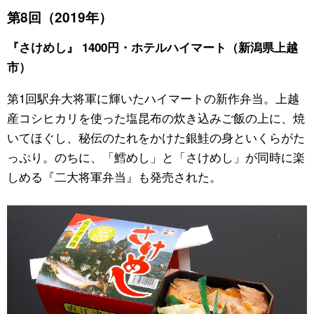
第8回（2019年）
『さけめし』 1400円・ホテルハイマート（新潟県上越
市）
第1回駅弁大将軍に輝いたハイマートの新作弁当。上越
産コシヒカリを使った塩昆布の炊き込みご飯の上に、焼
いてほぐし、秘伝のたれをかけた銀鮭の身といくらがた
っぷり。のちに、「鱈めし」と「さけめし」が同時に楽
しめる『二大将軍弁当』も発売された。