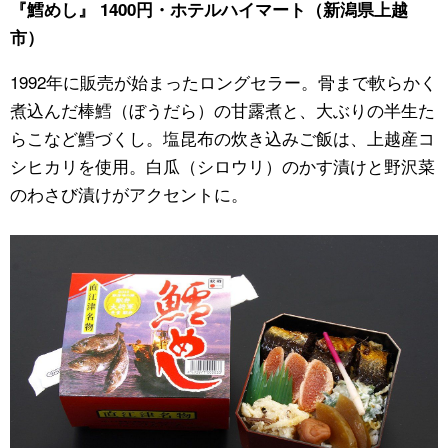
『鱈めし』 1400円・ホテルハイマート（新潟県上越
市）
1992年に販売が始まったロングセラー。骨まで軟らかく
煮込んだ棒鱈（ぼうだら）の甘露煮と、大ぶりの半生た
らこなど鱈づくし。塩昆布の炊き込みご飯は、上越産コ
シヒカリを使用。白瓜（シロウリ）のかす漬けと野沢菜
のわさび漬けがアクセントに。