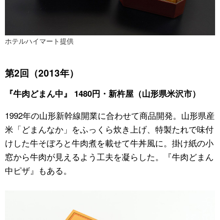
ホテルハイマート提供
第2回（2013年）
『牛肉どまん中』 1480円・新杵屋（山形県米沢市）
1992年の山形新幹線開業に合わせて商品開発。山形県産
米「どまんなか」をふっくら炊き上げ、特製たれで味付
けした牛そぼろと牛肉煮を載せて牛丼風に。掛け紙の小
窓から牛肉が見えるよう工夫を凝らした。『牛肉どまん
中ピザ』もある。