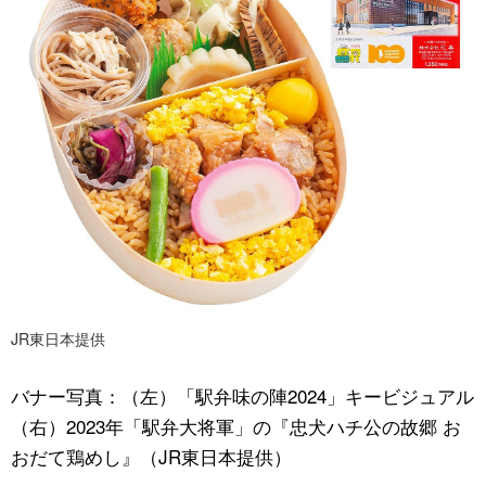
JR東日本提供
バナー写真：（左）「駅弁味の陣2024」キービジュアル
（右）2023年「駅弁大将軍」の『忠犬ハチ公の故郷 お
おだて鶏めし』（JR東日本提供）