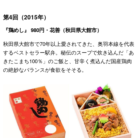
第4回（2015年）
『鶏めし』 980円・花善（秋田県大館市）
秋田県大館市で70年以上愛されてきた、奥羽本線を代表
するベストセラー駅弁。秘伝のスープで炊き込んだ「あ
きたこまち100％」のご飯と、甘辛く煮込んだ国産鶏肉
の絶妙なバランスが食欲をそそる。