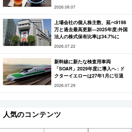
2026.08.07
上場会社の個人株主数、延べ9198
万と過去最高更新―2025年度:外国
法人の株式保有比率は34.7%に
2026.07.22
新幹線に新たな検査用車両
「SOAR」2029年度に導入へ : ド
クターイエローは27年1月に引退
2026.07.29
人気のコンテンツ