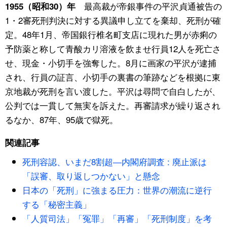
最高裁が帝銀事件の平沢貞通被告の
1955（昭和30）年
1・2審死刑判決に対する異議申し立てを棄却、死刑が確
定。48年1月、帝国銀行椎名町支店に現れた男が赤痢の
予防薬と称して青酸カリ溶液を飲ませ行員12人を死亡さ
せ、現金・小切手を強奪した。8月に画家の平沢が逮捕
され、行員の証言、小切手の裏書の筆跡などを根拠に東
京地裁が死刑を言い渡した。平沢は尋問で自白したが、
公判では一貫して無実を訴えた。再審請求が繰り返され
るなか、87年、95歳で獄死。
関連記事
死刑容認、いまだ8割超―内閣府調査 : 廃止派は
「誤審、取り返しつかない」と懸念
日本の「死刑」に強まる圧力：世界の潮流に逆行
する「秘密主義」
「人質司法」「冤罪」「再審」「死刑制度」を考