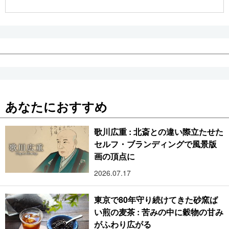
あなたにおすすめ
歌川広重 : 北斎との違い際立たせた
セルフ・ブランディングで風景版
画の頂点に
2026.07.17
東京で80年守り続けてきた砂窯ば
い煎の麦茶 : 苦みの中に穀物の甘み
がふわり広がる