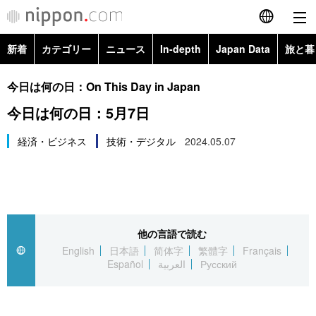
新着
カテゴリー
ニュース
In-depth
Japan Data
旅と暮
English
政治・外交
Topics
今日は何の日：On This Day in Japan
简体字
今日は何の日：5月7日
経済・ビジネス
Images
繁體字
カテゴリー
経済・ビジネス
技術・デジタル
2024.05.07
国際・海外
People
Français
政治・外交
ニュース
社会
東京
Español
経済・ビジネス
トップ
In-depth
文化
お知らせ
العربية
他の言語で読む
English
日本語
简体字
繁體字
Français
国際
アーカイブ
Japan Data
科学・技術
Español
العربية
Русский
Русский
社会
旅と暮らし
暮らし