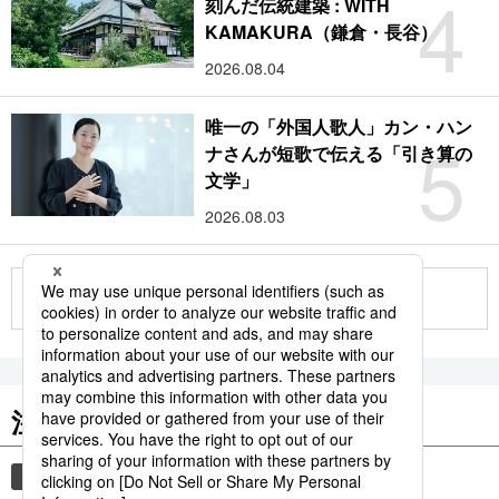
4
刻んだ伝統建築 : WITH
KAMAKURA（鎌倉・長谷）
2026.08.04
唯一の「外国人歌人」カン・ハン
5
ナさんが短歌で伝える「引き算の
文学」
2026.08.03
もっと見る
注目のキーワード
共同通信ニュース
時事通信ニュース
観光