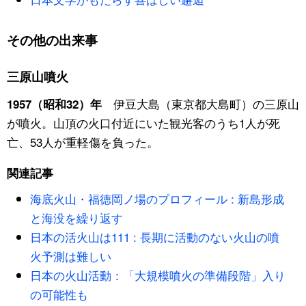
公式SNS
その他の出来事
三原山噴火
伊豆大島（東京都大島町）の三原山
1957（昭和32）年
が噴火。山頂の火口付近にいた観光客のうち1人が死
亡、53人が重軽傷を負った。
関連記事
海底火山・福徳岡ノ場のプロフィール : 新島形成
と海没を繰り返す
日本の活火山は111 : 長期に活動のない火山の噴
火予測は難しい
日本の火山活動：「大規模噴火の準備段階」入り
の可能性も