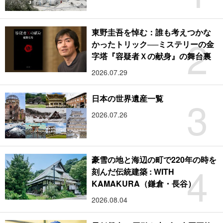
東野圭吾を悼む：誰も考えつかな
2
かったトリック──ミステリーの金
字塔『容疑者Ｘの献身』の舞台裏
2026.07.29
3
日本の世界遺産一覧
2026.07.26
豪雪の地と海辺の町で220年の時を
4
刻んだ伝統建築 : WITH
KAMAKURA（鎌倉・長谷）
2026.08.04