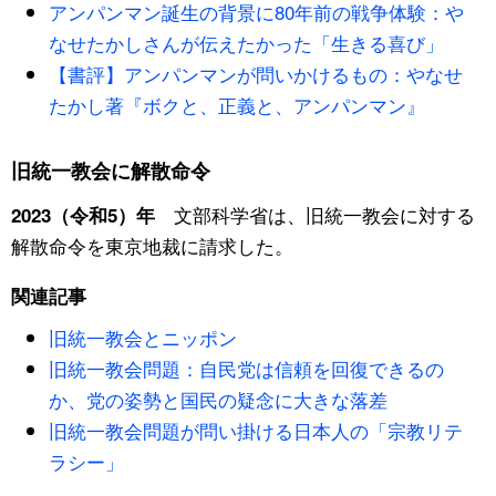
アンパンマン誕生の背景に80年前の戦争体験：や
なせたかしさんが伝えたかった「生きる喜び」
【書評】アンパンマンが問いかけるもの：やなせ
たかし著『ボクと、正義と、アンパンマン』
旧統一教会に解散命令
文部科学省は、旧統一教会に対する
2023（令和5）年
解散命令を東京地裁に請求した。
関連記事
旧統一教会とニッポン
旧統一教会問題：自民党は信頼を回復できるの
か、党の姿勢と国民の疑念に大きな落差
旧統一教会問題が問い掛ける日本人の「宗教リテ
ラシー」