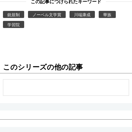
この記事につけられたキーワード
銃規制
ノーベル文学賞
川端康成
華族
学習院
このシリーズの他の記事