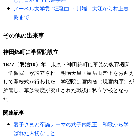
ノーベル文学賞 “狂騒曲”：川端、大江から村上春
公式SNS
樹まで
その他の出来事
神田錦町に学習院設立
東京・神田錦町に華族の教育機関
1877（明治10）年
「学習院」が設立され、明治天皇・皇后両陛下をお迎え
して開校式が行われた。学習院は宮内省（現宮内庁）が
所管し、華族制度が廃止された戦後に私立学校となっ
た。
関連記事
愛子さまと卒論テーマの式子内親王：和歌から学
ばれた大切なこと