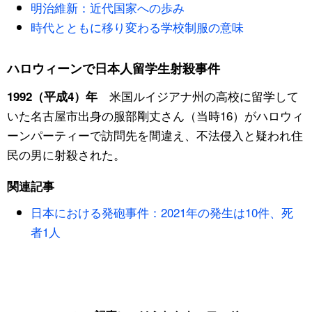
明治維新：近代国家への歩み
時代とともに移り変わる学校制服の意味
ハロウィーンで日本人留学生射殺事件
米国ルイジアナ州の高校に留学して
1992（平成4）年
いた名古屋市出身の服部剛丈さん（当時16）がハロウィ
ーンパーティーで訪問先を間違え、不法侵入と疑われ住
民の男に射殺された。
関連記事
日本における発砲事件：2021年の発生は10件、死
者1人