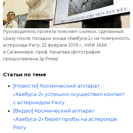
Руководитель проекта поясняет снимок, сделанный
сразу после посадки зонда «Хаябуса-2» на поверхность
астероида Рюгу, 22 февраля 2019 г., НИИ JAXA
в Сагамихаре, преф. Канагава (фотография
предоставлена Jiji Press)
Статьи по теме
[Новости] Космический аппарат
«Хаябуса-2» успешно осуществил контакт
с астероидом Рюгу
[Видео] Космический аппарат
«Хаябуса-2» берёт пробы на астероиде
Рюгу