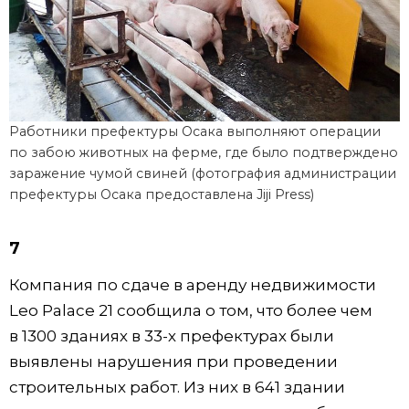
Работники префектуры Осака выполняют операции
по забою животных на ферме, где было подтверждено
заражение чумой свиней (фотография администрации
префектуры Осака предоставлена Jiji Press)
7
Компания по сдаче в аренду недвижимости
Leo Palace 21 сообщила о том, что более чем
в 1300 зданиях в 33-х префектурах были
выявлены нарушения при проведении
строительных работ. Из них в 641 здании