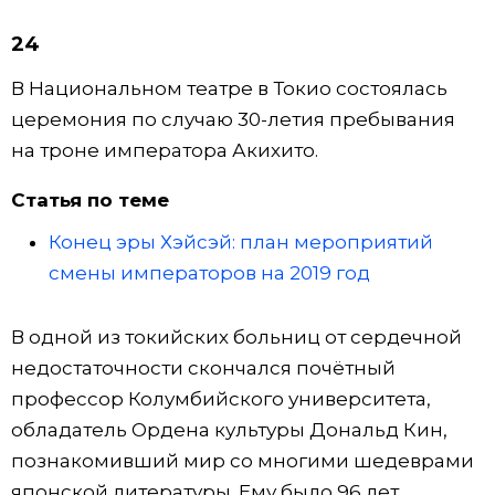
24
В Национальном театре в Токио состоялась
церемония по случаю 30-летия пребывания
на троне императора Акихито.
Статья по теме
Конец эры Хэйсэй: план мероприятий
смены императоров на 2019 год
В одной из токийских больниц от сердечной
недостаточности скончался почётный
профессор Колумбийского университета,
обладатель Ордена культуры Дональд Кин,
познакомивший мир со многими шедеврами
японской литературы. Ему было 96 лет.