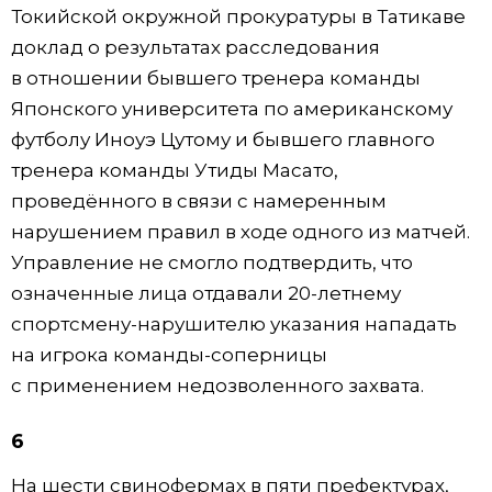
Токийской окружной прокуратуры в Татикаве
доклад о результатах расследования
в отношении бывшего тренера команды
Японского университета по американскому
футболу Иноуэ Цутому и бывшего главного
тренера команды Утиды Масато,
проведённого в связи с намеренным
нарушением правил в ходе одного из матчей.
Управление не смогло подтвердить, что
означенные лица отдавали 20-летнему
спортсмену-нарушителю указания нападать
на игрока команды-соперницы
с применением недозволенного захвата.
6
На шести свинофермах в пяти префектурах,