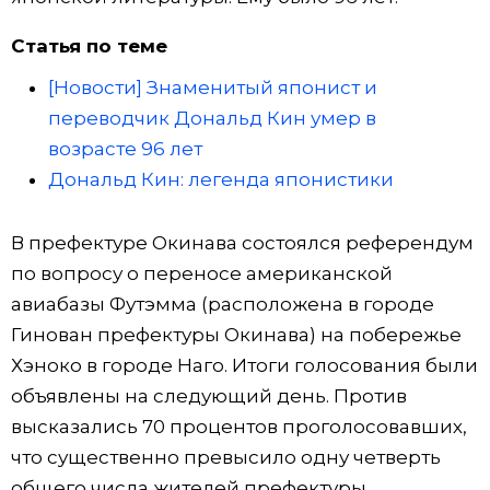
Статья по теме
[Новости] Знаменитый японист и
переводчик Дональд Кин умер в
возрасте 96 лет
Дональд Кин: легенда японистики
В префектуре Окинава состоялся референдум
по вопросу о переносе американской
авиабазы Футэмма (расположена в городе
Гинован префектуры Окинава) на побережье
Хэноко в городе Наго. Итоги голосования были
объявлены на следующий день. Против
высказались 70 процентов проголосовавших,
что существенно превысило одну четверть
общего числа жителей префектуры,