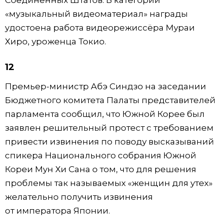
Соединённых Штатов. В категории
«музыкальный видеоматериал» награды
удостоена работа видеорежиссёра Мураи
Хиро, уроженца Токио.
12
Премьер-министр Абэ Синдзо на заседании
Бюджетного комитета Палаты представителей
парламента сообщил, что Южной Корее был
заявлен решительный протест с требованием
привести извинения по поводу высказываний
спикера Национального собрания Южной
Кореи Мун Хи Сана о том, что для решения
проблемы так называемых «женщин для утех»
желательно получить извинения
от императора Японии.