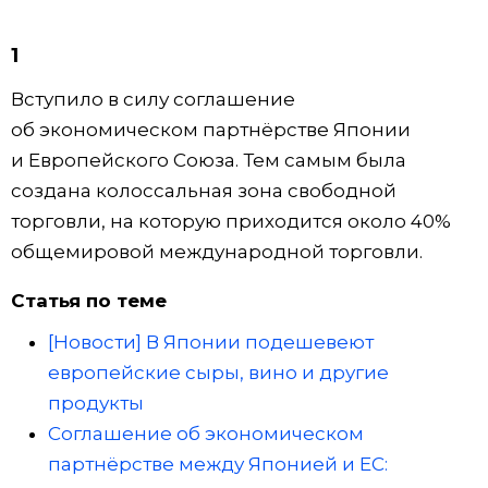
Жизнь
1
Вступило в силу соглашение
Технологии
об экономическом партнёрстве Японии
и Европейского Союза. Тем самым была
Токио
создана колоссальная зона свободной
торговли, на которую приходится около 40%
От редакции
общемировой международной торговли.
Статья по теме
[Новости] В Японии подешевеют
европейские сыры, вино и другие
продукты
Соглашение об экономическом
партнёрстве между Японией и ЕС: