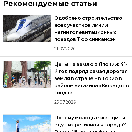
Рекомендуемые статьи
Одобрено строительство
всех участков линии
магнитолевитационных
поездов Тюо синкансэн
21.07.2026
Цены на землю в Японии: 41-
й год подряд самая дорогая
земля в стране – в Токио в
районе магазина «Кюкёдо» в
Гиндзе
25.07.2026
Почему молодые женщины
едут из регионов в города?
Опрос 18-летних фонда