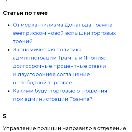
Статьи по теме
От меркантилизма Дональда Трампа
веет риском новой вспышки торговых
трений
Экономическая политика
администрации Трампа и Япония:
долгосрочные процентные ставки
и двустороннее соглашение
о свободной торговле
Какими будут торговые отношения
при администрации Трампа?
5
Управление полиции направило в отделение