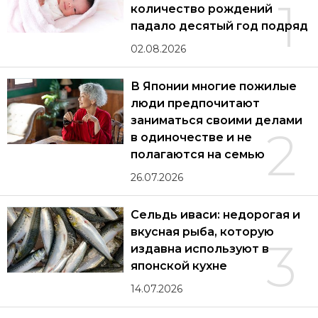
1
количество рождений
падало десятый год подряд
02.08.2026
В Японии многие пожилые
люди предпочитают
заниматься своими делами
2
в одиночестве и не
полагаются на семью
26.07.2026
Сельдь иваси: недорогая и
вкусная рыба, которую
3
издавна используют в
японской кухне
14.07.2026