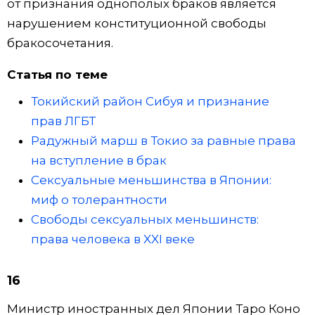
от признания однополых браков является
нарушением конституционной свободы
бракосочетания.
Статья по теме
Токийский район Сибуя и признание
прав ЛГБТ
Радужный марш в Токио за равные права
на вступление в брак
Сексуальные меньшинства в Японии:
миф о толерантности
Свободы сексуальных меньшинств:
права человека в XXI веке
16
Министр иностранных дел Японии Таро Коно