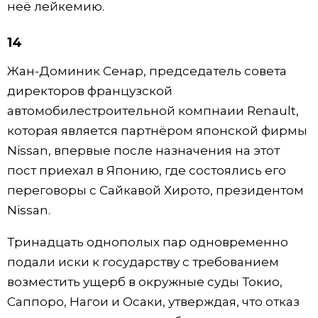
неё лейкемию.
14
Жан-Доминик Сенар, председатель совета
директоров французской
автомобилестроительной компнаии Renault,
которая является партнёром японской фирмы
Nissan, впервые после назначения на этот
пост приехал в Японию, где состоялись его
переговоры с Сайкавой Хирото, президентом
Nissan.
Тринадцать однополых пар одновременно
подали иски к государству с требованием
возместить ущерб в окружные суды Токио,
Саппоро, Нагои и Осаки, утверждая, что отказ