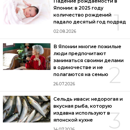
Падение рождаемости в
Японии: в 2025 году
1
количество рождений
падало десятый год подряд
02.08.2026
В Японии многие пожилые
люди предпочитают
заниматься своими делами
2
в одиночестве и не
полагаются на семью
26.07.2026
Сельдь иваси: недорогая и
вкусная рыба, которую
3
издавна используют в
японской кухне
14.07.2026