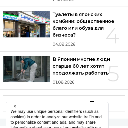
Туалеты в японских
комбини: общественное
4
благо или обуза для
бизнеса?
04.08.2026
В Японии многие люди
5
старше 60 лет хотят
продолжать работать
01.08.2026
Другие статьи по теме