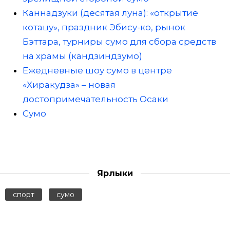
Каннадзуки (десятая луна): «открытие
котацу», праздник Эбису-ко, рынок
Бэттара, турниры сумо для сбора средств
на храмы (кандзиндзумо)
Ежедневные шоу сумо в центре
«Хиракудза» – новая
достопримечательность Осаки
Сумо
Ярлыки
спорт
сумо