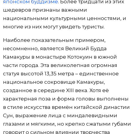
японском буддизме
. Более тридцати из этих
шедевров признаны важными
национальными культурными ценностями, и
многие из них могут увидеть туристы.
Наиболее показательным примером,
несомненно, является Великий Будда
Камакуры в монастыре Котокуин в южной
части города. Эта великолепная огромная
статуя высотой 13,35 метра – единственное
национальное сокровище Камакуры,
созданное в середине XIII века. Хотя её
характерная поза и форма головы выполнены
в стиле искусства времён китайской династии
Сун, выражение лица с миндалевидными
глазами и мягкими, но крепко сжатыми губами
говорит о сильном влиянии творчества