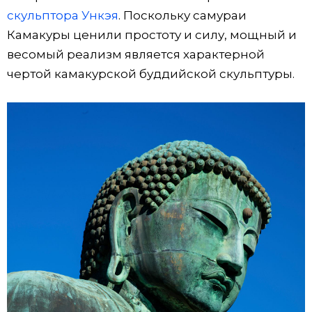
скульптора Ункэя
. Поскольку самураи
Камакуры ценили простоту и силу, мощный и
весомый реализм является характерной
чертой камакурской буддийской скульптуры.