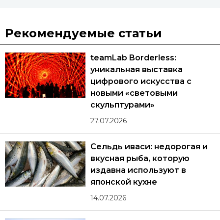
Рекомендуемые статьи
teamLab Borderless:
уникальная выставка
цифрового искусства с
новыми «световыми
скульптурами»
27.07.2026
Сельдь иваси: недорогая и
вкусная рыба, которую
издавна используют в
японской кухне
14.07.2026