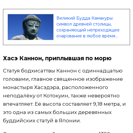
Великий Будда Камакуры:
символ древней столицы,
сохраняющий непреходящее
очарование в любое время
года | Nippon.com
Хасэ Каннон, приплывшая по морю
Статуя бодхисаттвы Каннон с одиннадцатью
головами, главное священное изображение
монастыря Хасэдэра, расположенного
неподалёку от Котокуин, также невероятно
впечатляет. Её высота составляет 9,18 метра, и
это одна из самых больших деревянных
буддийских статуй в Японии.