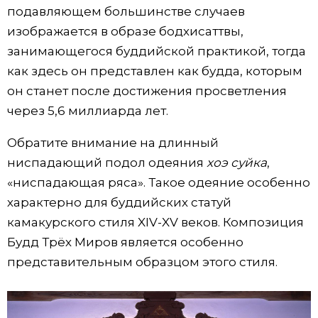
подавляющем большинстве случаев
изображается в образе бодхисаттвы,
занимающегося буддийской практикой, тогда
как здесь он представлен как будда, которым
он станет после достижения просветления
через 5,6 миллиарда лет.
Обратите внимание на длинный
ниспадающий подол одеяния
хоэ суйка
,
«ниспадающая ряса». Такое одеяние особенно
характерно для буддийских статуй
камакурского стиля XIV-XV веков. Композиция
Будд Трёх Миров является особенно
представительным образцом этого стиля.