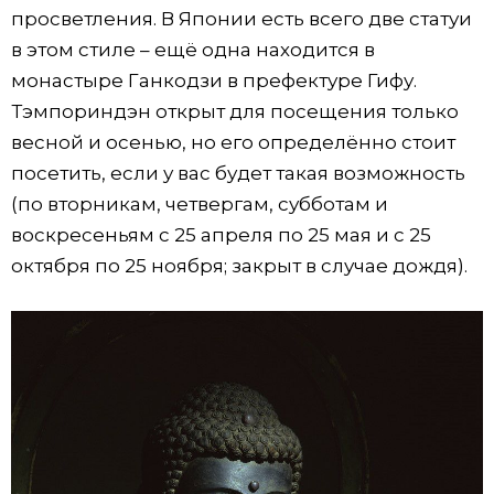
просветления. В Японии есть всего две статуи
в этом стиле – ещё одна находится в
монастыре Ганкодзи в префектуре Гифу.
Тэмпориндэн открыт для посещения только
весной и осенью, но его определённо стоит
посетить, если у вас будет такая возможность
(по вторникам, четвергам, субботам и
воскресеньям с 25 апреля по 25 мая и с 25
октября по 25 ноября; закрыт в случае дождя).