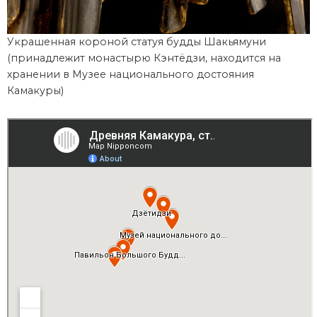
Украшенная короной статуя будды Шакьямуни
(принадлежит монастырю Кэнтёдзи, находится на
хранении в Музее национального достояния
Камакуры)