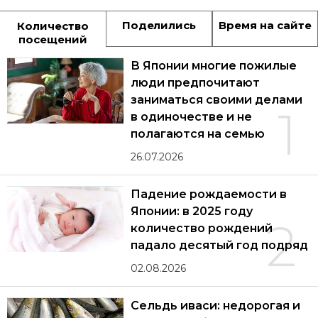
Поделились
Время на сайте
Количество
посещений
В Японии многие пожилые
люди предпочитают
заниматься своими делами
1
в одиночестве и не
полагаются на семью
26.07.2026
Падение рождаемости в
Японии: в 2025 году
2
количество рождений
падало десятый год подряд
02.08.2026
Сельдь иваси: недорогая и