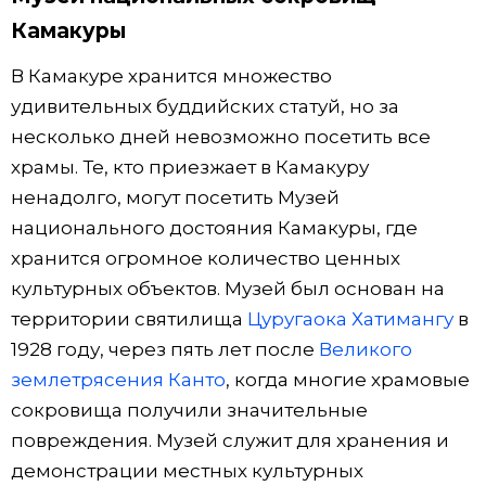
Камакуры
В Камакуре хранится множество
удивительных буддийских статуй, но за
несколько дней невозможно посетить все
храмы. Те, кто приезжает в Камакуру
ненадолго, могут посетить Музей
национального достояния Камакуры, где
хранится огромное количество ценных
культурных объектов. Музей был основан на
территории святилища
Цуругаока Хатимангу
в
1928 году, через пять лет после
Великого
землетрясения Канто
, когда многие храмовые
сокровища получили значительные
повреждения. Музей служит для хранения и
демонстрации местных культурных