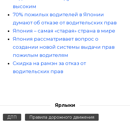
высоким
70% пожилых водителей в Японии
думают об отказе от водительских прав
Япония – самая «старая» страна в мире
Япония рассматривает вопрос о
создании новой системы выдачи прав
пожилым водителям
Скидка на рамэн за отказ от
водительских прав
Ярлыки
ДТП
Правила дорожного движения