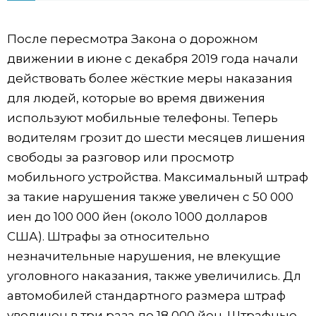
Жизнь
После пересмотра Закона о дорожном
движении в июне с декабря 2019 года начали
Технологии
действовать более жёсткие меры наказания
для людей, которые во время движения
Токио
используют мобильные телефоны. Теперь
водителям грозит до шести месяцев лишения
От редакции
свободы за разговор или просмотр
мобильного устройства. Максимальный штраф
за такие нарушения также увеличен с 50 000
иен до 100 000 йен (около 1000 долларов
США). Штрафы за относительно
незначительные нарушения, не влекущие
уголовного наказания, также увеличились. Дл
автомобилей стандартного размера штраф
увеличен в три раза до 18 000 йен. Штрафные