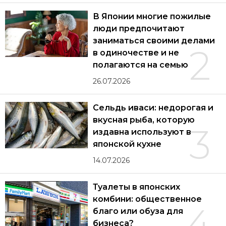
В Японии многие пожилые
люди предпочитают
заниматься своими делами
2
в одиночестве и не
полагаются на семью
26.07.2026
Сельдь иваси: недорогая и
вкусная рыба, которую
3
издавна используют в
японской кухне
14.07.2026
Туалеты в японских
комбини: общественное
4
благо или обуза для
бизнеса?