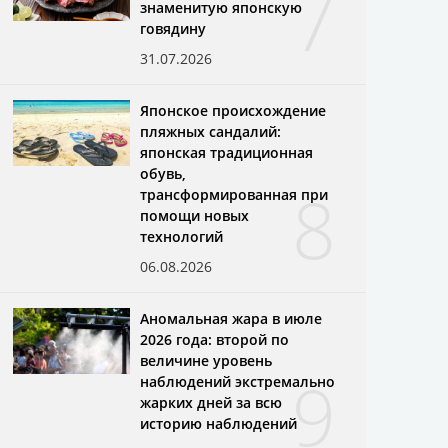
7
знаменитую японскую
говядину
31.07.2026
Японское происхождение
пляжных сандалий:
японская традиционная
обувь,
8
трансформированная при
помощи новых
технологий
06.08.2026
Аномальная жара в июле
2026 года: второй по
величине уровень
9
наблюдений экстремально
жарких дней за всю
историю наблюдений