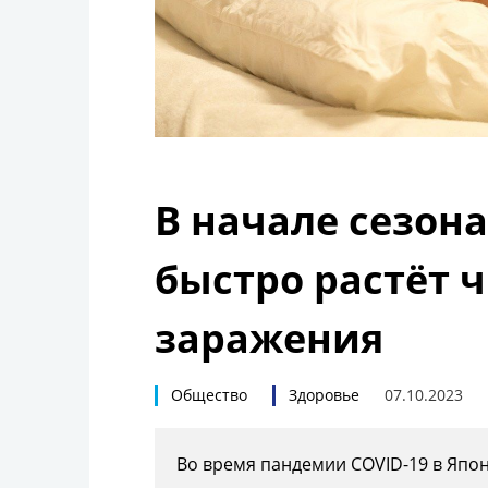
В начале сезон
быстро растёт 
заражения
Общество
Здоровье
07.10.2023
Во время пандемии COVID-19 в Япо