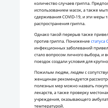
количество случаев гриппа. Предпол
использованием масок, а также мыт
сдерживания COVID-19, и эти меры 
распространения гриппа.
Однако такой перерыв также приве
против гриппа. Понижение
статуса 
инфекционных заболеваний привело
стало вопросом личного выбора, и
поездок создали условия для крупн
Пожилым людям, людям с сопутств
женщинам рекомендуется рассмотре
полезных мер можно назвать поку
лекарств, а также проверку место
учреждения, оказывающего амбула
температурой.