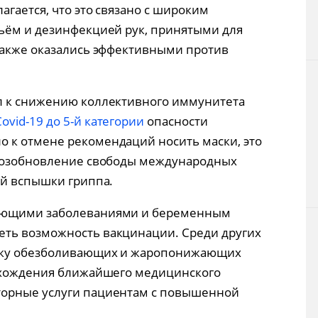
агается, что это связано с широким
ьём и дезинфекцией рук, принятыми для
также оказались эффективными против
л к снижению коллективного иммунитета
Covid-19 до 5-й категории
опасности
 к отмене рекомендаций носить маски, это
 возобновление свободы международных
ой вспышки гриппа.
ующими заболеваниями и беременным
ть возможность вакцинации. Среди других
пку обезболивающих и жаропонижающих
нахождения ближайшего медицинского
торные услуги пациентам с повышенной