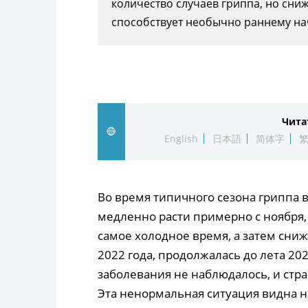
количество случаев гриппа, но сни
способствует необычно раннему нач
Чита
English
日本語
简体字
Во время типичного сезона гриппа 
медленно расти примерно с ноября, 
самое холодное время, а затем сни
2022 года, продолжалась до лета 20
заболевания не наблюдалось, и стра
Эта ненормальная ситуация видна н