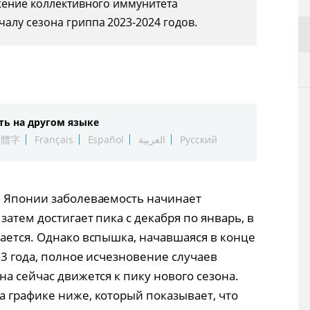
жение коллективного иммунитета
алу сезона гриппа 2023-2024 годов.
ть на другом языке
繁體字
Français
Español
العربية
Русский
в Японии заболеваемость начинает
затем достигает пика с декабря по январь, в
жается. Однако вспышка, начавшаяся в конце
23 года, полное исчезновение случаев
на сейчас движется к пику нового сезона.
а графике ниже, который показывает, что