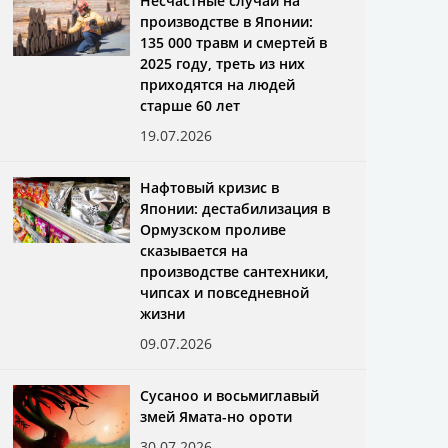
Несчастные случаи на
производстве в Японии:
135 000 травм и смертей в
2025 году, треть из них
приходятся на людей
старше 60 лет
19.07.2026
Нафтовый кризис в
Японии: дестабилизация в
Ормузском проливе
сказывается на
производстве сантехники,
чипсах и повседневной
жизни
09.07.2026
Сусаноо и восьмиглавый
змей Ямата-но ороти
30.07.2026