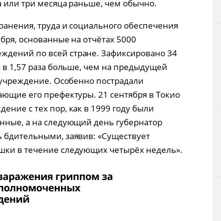
а или три месяца раньше, чем обычно.
ранения, труда и социального обеспечения
бря, основанные на отчётах 5000
дений по всей стране. Зафиксировано 34
 в 1,57 раза больше, чем на предыдущей
о учреждение. Особенно пострадали
ающие его префектуры. 21 сентября в Токио
ние с тех пор, как в 1999 году были
нные, а на следующий день губернатор
 бдительными, заявив: «Существует
шки в течение следующих четырёх недель».