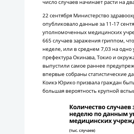
число случаев начинает расти на дв
22 сентября Министерство здравоох
опубликовало данные за 11-17 сентя
уполномоченных медицинских учреж
665 случаев заражения гриппом, что
неделе, или в среднем 7,03 на одн
префектура Окинава, Токио и окруж
выпустили самое раннее предупрежде
впервые собраны статистические да
Коикэ Юрико призвала граждан быть
большая вероятность крупной вспы