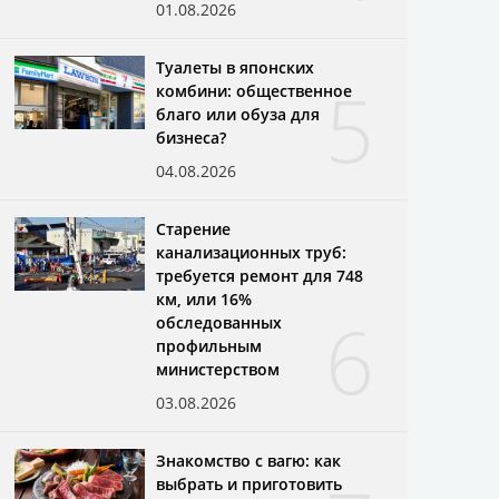
01.08.2026
Туалеты в японских
5
комбини: общественное
благо или обуза для
бизнеса?
04.08.2026
Старение
канализационных труб:
требуется ремонт для 748
км, или 16%
6
обследованных
профильным
министерством
03.08.2026
Знакомство с вагю: как
выбрать и приготовить