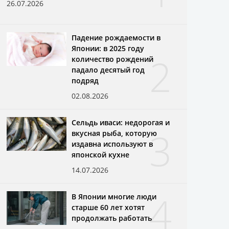
26.07.2026
Падение рождаемости в
Японии: в 2025 году
2
количество рождений
падало десятый год
подряд
02.08.2026
Сельдь иваси: недорогая и
3
вкусная рыба, которую
издавна используют в
японской кухне
14.07.2026
4
В Японии многие люди
старше 60 лет хотят
продолжать работать