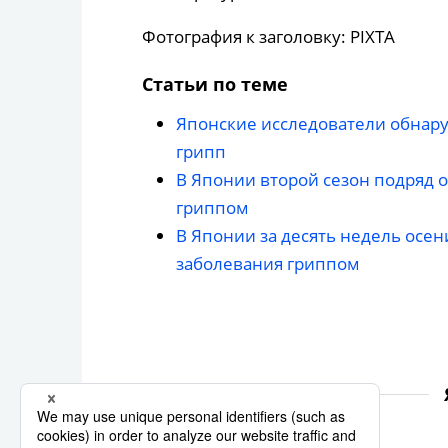
Фотография к заголовку: PIXTA
Статьи по теме
Японские исследователи обнару
грипп
В Японии второй сезон подряд 
гриппом
В Японии за десять недель осен
заболевания гриппом
грипп
эпидемии