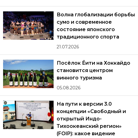
Волна глобализации борьбы
сумо и современное
состояние японского
традиционного спорта
21.07.2026
Посёлок Ёити на Хоккайдо
становится центром
винного туризма
05.08.2026
На пути к версии 3.0
концепции «Свободный и
открытый Индо-
Тихоокеанский регион»
(FOIP): какое видение