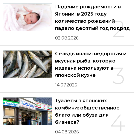
Падение рождаемости в
Японии: в 2025 году
2
количество рождений
падало десятый год подряд
02.08.2026
Сельдь иваси: недорогая и
вкусная рыба, которую
3
издавна используют в
японской кухне
14.07.2026
Туалеты в японских
комбини: общественное
4
благо или обуза для
бизнеса?
04.08.2026