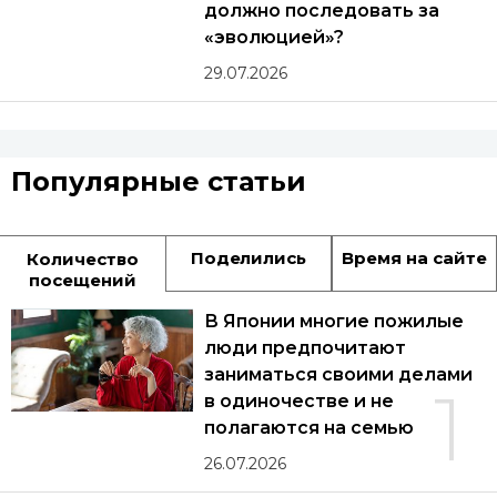
должно последовать за
«эволюцией»?
29.07.2026
Популярные статьи
Поделились
Время на сайте
Количество
посещений
В Японии многие пожилые
люди предпочитают
заниматься своими делами
1
в одиночестве и не
полагаются на семью
26.07.2026