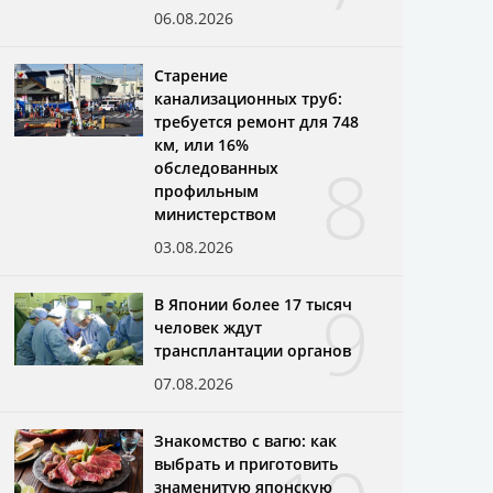
06.08.2026
Старение
канализационных труб:
требуется ремонт для 748
км, или 16%
8
обследованных
профильным
министерством
03.08.2026
9
В Японии более 17 тысяч
человек ждут
трансплантации органов
07.08.2026
Знакомство с вагю: как
выбрать и приготовить
знаменитую японскую