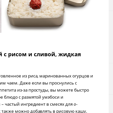
й с рисом и сливой, жидкая
отовленное из риса, маринованных огурцов и
им чаем. Даже если вы проснулись с
ппетита из-за простуды, вы можете быстро
е блюдо с размятой умэбоси и
 – частый ингредиент в смесях для
о-
 также можно добавлять в рисовую кашу.