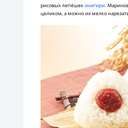
рисовых лепёшек
онигири
. Марино
целиком, а можно их мелко нарезать