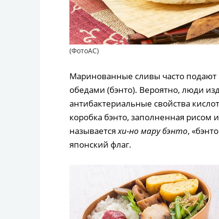
(ФотоAC)
Маринованные сливы часто подают 
обедами (бэнто). Вероятно, люди изд
антибактериальные свойства кислот
коробка бэнто, заполненная рисом и
называется
хи-но мару бэнто
, «бэнт
японский флаг.