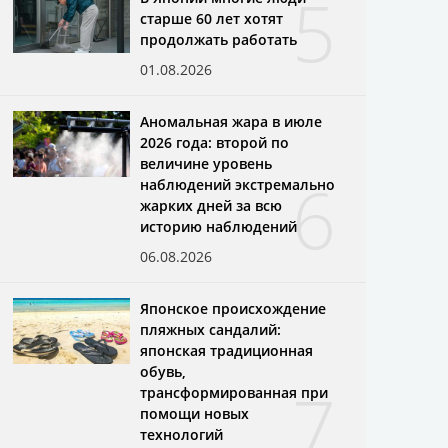
5
старше 60 лет хотят
продолжать работать
01.08.2026
Аномальная жара в июле
2026 года: второй по
величине уровень
6
наблюдений экстремально
жарких дней за всю
историю наблюдений
06.08.2026
Японское происхождение
пляжных сандалий:
японская традиционная
обувь,
7
трансформированная при
помощи новых
технологий