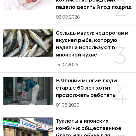
2
падало десятый год подряд
02.08.2026
Сельдь иваси: недорогая и
вкусная рыба, которую
3
издавна используют в
японской кухне
14.07.2026
В Японии многие люди
4
старше 60 лет хотят
продолжать работать
01.08.2026
Туалеты в японских
комбини: общественное
благо или обуза для