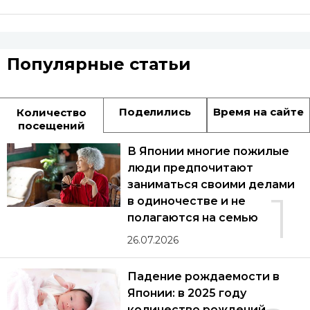
Популярные статьи
Поделились
Время на сайте
Количество
посещений
В Японии многие пожилые
люди предпочитают
заниматься своими делами
1
в одиночестве и не
полагаются на семью
26.07.2026
Падение рождаемости в
Японии: в 2025 году
количество рождений