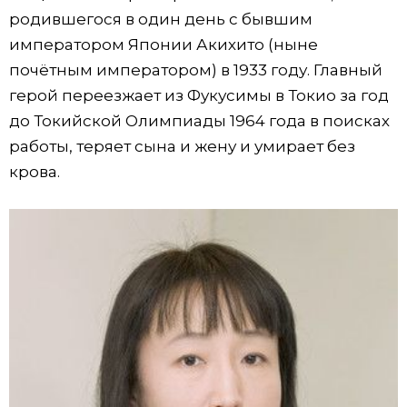
родившегося в один день с бывшим
императором Японии Акихито (ныне
почётным императором) в 1933 году. Главный
герой переезжает из Фукусимы в Токио за год
до Токийской Олимпиады 1964 года в поисках
работы, теряет сына и жену и умирает без
крова.