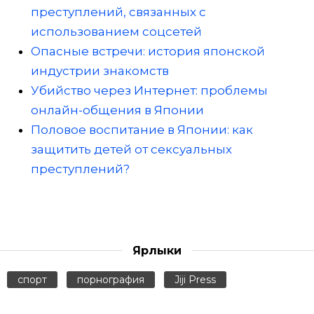
преступлений, связанных с
использованием соцсетей
Опасные встречи: история японской
индустрии знакомств
Убийство через Интернет: проблемы
онлайн-общения в Японии
Половое воспитание в Японии: как
защитить детей от сексуальных
преступлений?
Ярлыки
спорт
порнография
Jiji Press