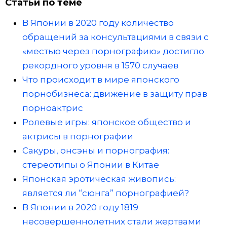
Статьи по теме
В Японии в 2020 году количество
обращений за консультациями в связи с
«местью через порнографию» достигло
рекордного уровня в 1570 случаев
Что происходит в мире японского
порнобизнеса: движение в защиту прав
порноактрис
Ролевые игры: японское общество и
актрисы в порнографии
Сакуры, онсэны и порнография:
стереотипы о Японии в Китае
Японская эротическая живопись:
является ли “сюнга” порнографией?
В Японии в 2020 году 1819
несовершеннолетних стали жертвами