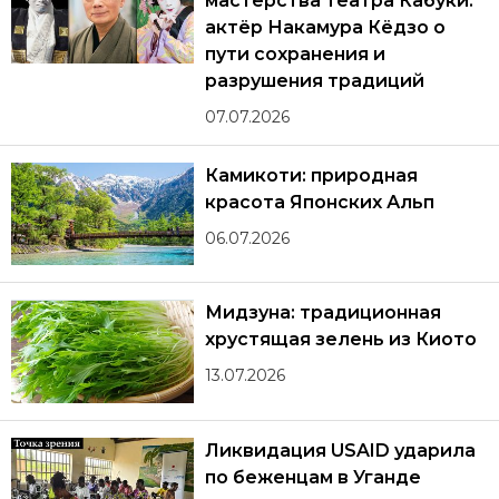
мастерства театра Кабуки:
актёр Накамура Кёдзо о
пути сохранения и
разрушения традиций
07.07.2026
Камикоти: природная
красота Японских Альп
06.07.2026
Мидзуна: традиционная
хрустящая зелень из Киото
13.07.2026
Ликвидация USAID ударила
по беженцам в Уганде