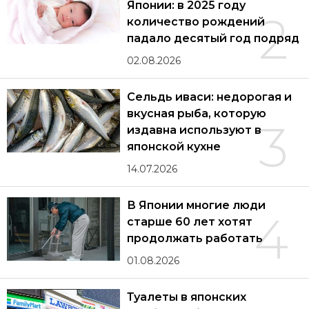
Японии: в 2025 году
2
количество рождений
падало десятый год подряд
02.08.2026
Сельдь иваси: недорогая и
вкусная рыба, которую
3
издавна используют в
японской кухне
14.07.2026
В Японии многие люди
4
старше 60 лет хотят
продолжать работать
01.08.2026
Туалеты в японских