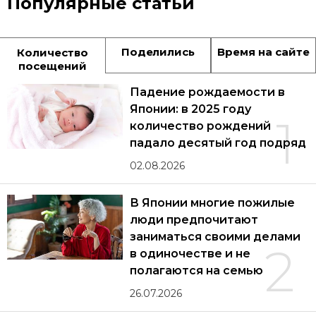
Популярные статьи
Поделились
Время на сайте
Количество
посещений
Падение рождаемости в
Японии: в 2025 году
1
количество рождений
падало десятый год подряд
02.08.2026
В Японии многие пожилые
люди предпочитают
заниматься своими делами
2
в одиночестве и не
полагаются на семью
26.07.2026