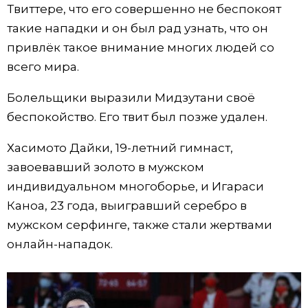
Твиттере, что его совершенно не беспокоят
Жизнь
такие нападки и он был рад узнать, что он
привлёк такое внимание многих людей со
Технологии
всего мира.
Болельщики выразили Мидзутани своё
Токио
беспокойство. Его твит был позже удален.
От редакции
Хасимото Дайки, 19-летний гимнаст,
завоевавший золото в мужском
индивидуальном многоборье, и Игараси
Каноа, 23 года, выигравший серебро в
мужском серфинге, также стали жертвами
онлайн-нападок.