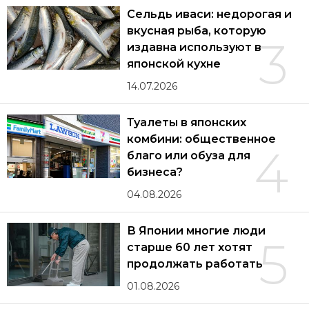
Сельдь иваси: недорогая и
вкусная рыба, которую
3
издавна используют в
японской кухне
14.07.2026
Туалеты в японских
комбини: общественное
4
благо или обуза для
бизнеса?
04.08.2026
В Японии многие люди
5
старше 60 лет хотят
продолжать работать
01.08.2026