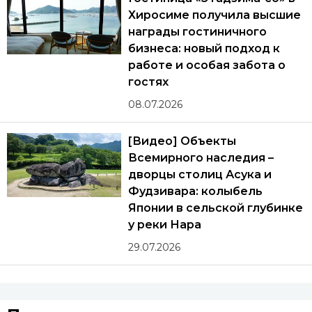
Хиросиме получила высшие
награды гостиничного
бизнеса: новый подход к
работе и особая забота о
гостях
08.07.2026
[Видео] Объекты
Всемирного наследия –
дворцы столиц Асука и
Фудзивара: колыбель
Японии в сельской глубинке
у реки Нара
29.07.2026